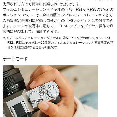
使用される方でも簡単にお楽しみいただけます。
フィルムシミュレーションダイヤルのうち、FS1からFS3の3か所の
ポジション（*5）には、全20種類のフィルムシミュレーションとそ
の画質設定を個別に登録し自分だけの「FSレシピ」として保存でき
ます。シーンや被写体に応じて、「FSレシピ」をダイヤル操作で直
感的に呼び出して、撮影できます。
*5：フィルムシミュレーションダイヤルに搭載した3か所のポジション。FS1、
FS2、FS3にそれぞれ全20種類のフィルムシミュレーションと画質設定の項
目を個別に登録することが可能です。
オートモード