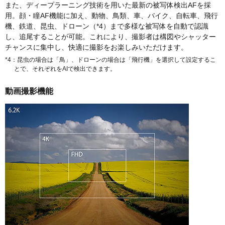
また、ディープラーニング技術を用いた最新の被写体検出AFを採
用。顔・瞳AF機能に加え、動物、鳥類、車、バイク、自転車、飛行
機、鉄道、昆虫、ドローン（*4）まで多様な被写体を自動で認識
し、追尾することが可能。これにより、撮影者は構図やシャッター
チャンスに集中し、快適に撮影をお楽しみいただけます。
*4：昆虫の場合は「鳥」、ドローンの場合は「飛行機」を選択して設定するこ
とで、それぞれをAIで検出できます。
動画撮影機能