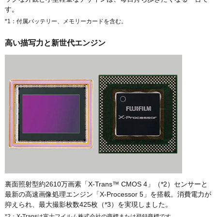
す。
*1：付属バッテリー、メモリーカードを含む。
高い描写力と新世代エンジン
裏面照射型約2610万画素「X-Trans™ CMOS 4」（*2）センサーと
最新の高速画像処理エンジン「X-Processor 5」を搭載。消費電力が
抑えられ、最大撮影枚数425枚（*3）を実現しました。
*2：X-Transは富士フイルム株式会社の商標または登録商標です。