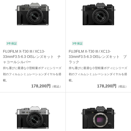
3年保証
3年保証
FUJIFILM X-T30 III / XC13-
FUJIFILM X-T30 III / XC13-
33mmF3.5-6.3 OISレンズキット チ
33mmF3.5-6.3 OISレンズキット ブ
ャコールシルバー
ラック
持ち運びに最適な小型軽量ボディにシリーズ
持ち運びに最適な小型軽量ボディにシリーズ
初のフィルムシミュレーションダイヤルを搭
初のフィルムシミュレーションダイヤルを搭
載。
載。
178,200円
178,200円
（税込）
（税込）