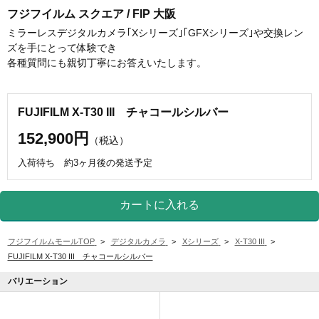
フジフイルム スクエア / FIP 大阪
ミラーレスデジタルカメラ｢Xシリーズ｣｢GFXシリーズ｣や交換レン
ズを手にとって体験でき
各種質問にも親切丁寧にお答えいたします。
FUJIFILM X-T30 III チャコールシルバー
152,900円
（税込）
入荷待ち 約3ヶ月後の発送予定
フジフイルムモールTOP
>
デジタルカメラ
>
Xシリーズ
>
X-T30 III
>
FUJIFILM X-T30 III チャコールシルバー
バリエーション