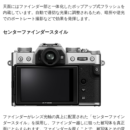
天面にはファインダー部と一体化したポップアップ式フラッシュを
内蔵しています。自動で適切な光量に調整されるため、暗所や逆光
でのポートレート撮影などで効果を発揮します。
センターファインダースタイル
ファインダーがレンズ光軸の真上に配置された「センターファイン
ダースタイル」を採用し、ファインダー越しに狙った被写体を真正
面にとらえられます。ファインダーを覗くことで、被写体とその背