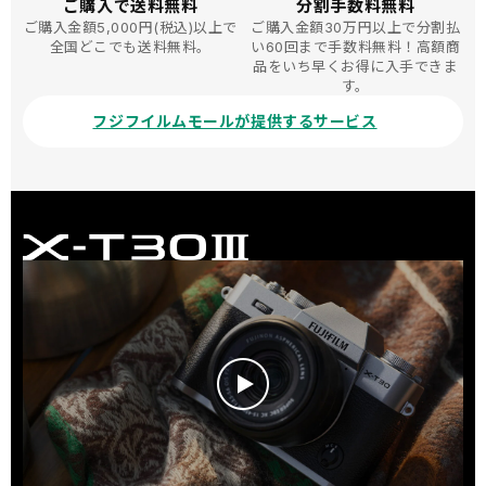
ご購入で送料無料
分割手数料無料
ご購入金額5,000円(税込)以上で
ご購入金額30万円以上で分割払
全国どこでも送料無料。
い60回まで手数料無料！高額商
品をいち早くお得に入手できま
す。
フジフイルムモールが提供するサービス