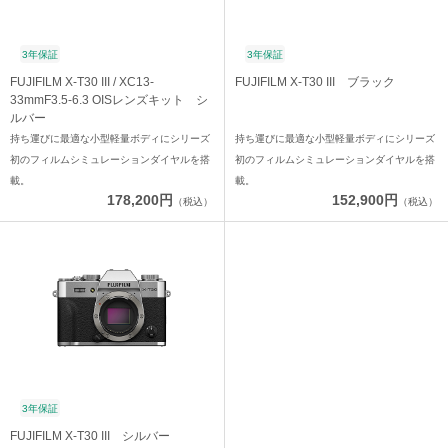
3年保証
3年保証
FUJIFILM X-T30 III / XC13-
FUJIFILM X-T30 III ブラック
33mmF3.5-6.3 OISレンズキット シ
ルバー
持ち運びに最適な小型軽量ボディにシリーズ
持ち運びに最適な小型軽量ボディにシリーズ
初のフィルムシミュレーションダイヤルを搭
初のフィルムシミュレーションダイヤルを搭
載。
載。
178,200円
152,900円
（税込）
（税込）
3年保証
FUJIFILM X-T30 III シルバー