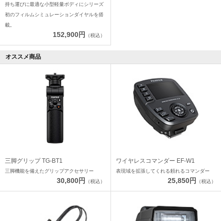
持ち運びに最適な小型軽量ボディにシリーズ
初のフィルムシミュレーションダイヤルを搭
載。
152,900円
（税込）
オススメ商品
三脚グリップ TG-BT1
ワイヤレスコマンダー EF-W1
三脚機能を備えたグリップアクセサリー
表現域を拡張してくれる頼れるコマンダー
30,800円
25,850円
（税込）
（税込）