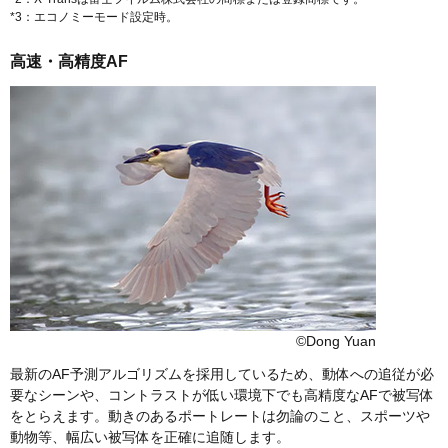
*3：エコノミーモード設定時。
高速・高精度AF
©Dong Yuan
最新のAF予測アルゴリズムを採用しているため、動体への追従が必
要なシーンや、コントラストが低い環境下でも高精度なAFで被写体
をとらえます。動きのあるポートレートは勿論のこと、スポーツや
動物等、幅広い被写体を正確に追随します。