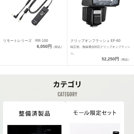
リモートレリーズ RR-100
クリップオンフラッシュ EF-60
6,050円
（税込）
純正初。無線通信対応クリップオンフラッシ
ュ。
52,250円
（税込）