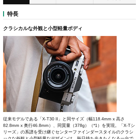
特長
クラシカルな外観と小型軽量ボディ
従来モデルである「X-T30 II」と同サイズ（幅118.4mm x 高さ
82.8mm x 奥行46.8mm）、同質量（378g）（*1）を実現。「X-Tシ
リーズ」の系譜を受け継ぐセンターファインダースタイルのクラシ
ックな外観と小型軽量なデザインは、毎日持ち歩きたくなる一台で