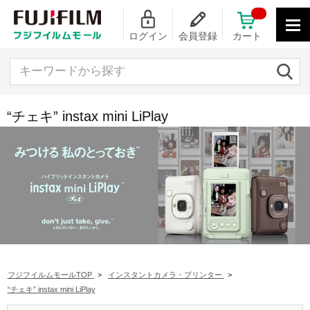
ログイン
会員登録
カート
キーワードから探す
“チェキ” instax mini LiPlay
フジフイルムモールTOP
>
インスタントカメラ・プリンター
>
“チェキ” instax mini LiPlay