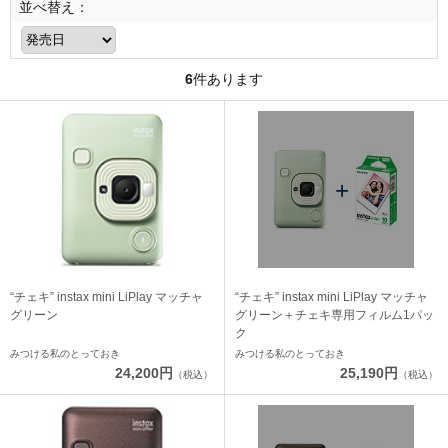
並べ替え：
6
件あります
“チェキ” instax mini LiPlay マッチャ
“チェキ” instax mini LiPlay マッチャ
グリーン
グリーン＋チェキ専用フィルム1パッ
ク
みつける私のとっておき
みつける私のとっておき
24,200円
25,190円
（税込）
（税込）