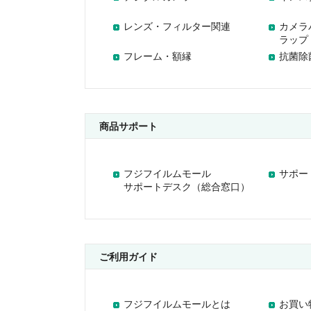
レンズ・フィルター関連
カメラ
ラップ
フレーム・額縁
抗菌除
商品サポート
フジフイルムモール
サポー
サポートデスク（総合窓口）
ご利用ガイド
フジフイルムモールとは
お買い