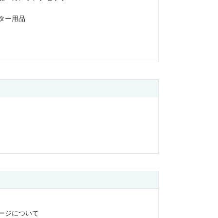
ター用品
ージについて