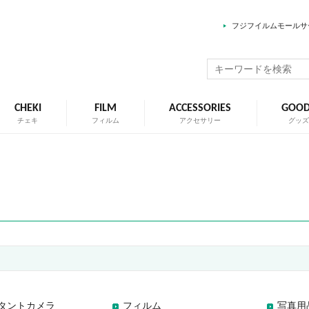
フジフイルムモールサ
CHEKI
FILM
ACCESSORIES
GOO
チェキ
フィルム
アクセサリー
グッ
タントカメラ
フィルム
写真用