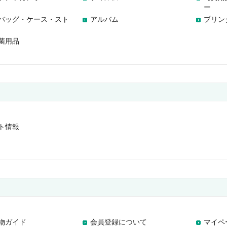
ー
バッグ・ケース・スト
アルバム
プリン
菌用品
ト情報
物ガイド
会員登録について
マイペ