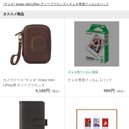
“チェキ” instax mini LiPlay ディープブロンズ＋チェキ専用フィルム1パック
オススメ商品
チェキ用フィルム 無地
カメラケース “チェキ” instax mini
チェキ専用フィルム 1パック
LiPlay用 ディープブロンズ
4,180円
990円
（税込）
（税込）