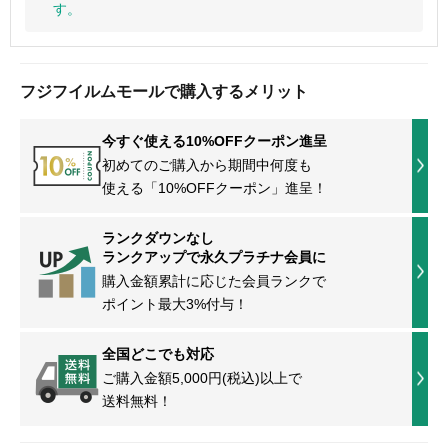
す。
フジフイルムモールで購入するメリット
今すぐ使える10%OFFクーポン進呈
初めてのご購入から期間中何度も
使える「10%OFFクーポン」進呈！
ランクダウンなし
ランクアップで永久プラチナ会員に
購入金額累計に応じた会員ランクで
ポイント最大3%付与！
全国どこでも対応
ご購入金額5,000円(税込)以上で
送料無料！