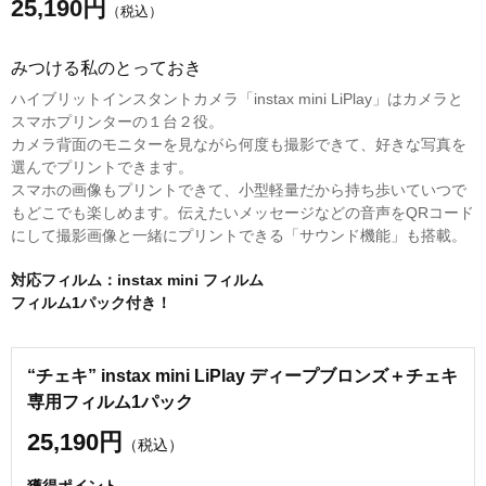
25,190
円
（税込）
みつける私のとっておき
ハイブリットインスタントカメラ「instax mini LiPlay」はカメラと
スマホプリンターの１台２役。
カメラ背面のモニターを見ながら何度も撮影できて、好きな写真を
選んでプリントできます。
スマホの画像もプリントできて、小型軽量だから持ち歩いていつで
もどこでも楽しめます。伝えたいメッセージなどの音声をQRコード
にして撮影画像と一緒にプリントできる「サウンド機能」も搭載。
対応フィルム：instax mini フィルム
フィルム1パック付き！
“チェキ” instax mini LiPlay ディープブロンズ＋チェキ
専用フィルム1パック
25,190円
（税込）
獲得ポイント