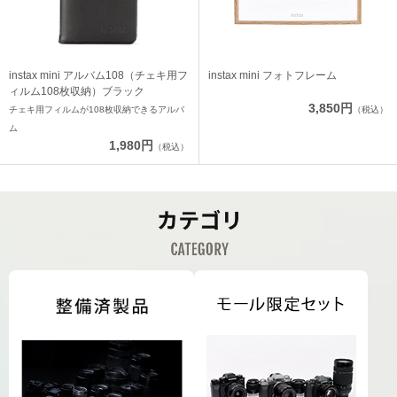
instax mini アルバム108（チェキ用フ
instax mini フォトフレーム
ィルム108枚収納）ブラック
3,850円
チェキ用フィルムが108枚収納できるアルバ
（税込）
ム
1,980円
（税込）