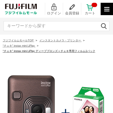
ログイン
会員登録
カート
キーワードから探す
フジフイルムモールTOP
>
インスタントカメラ・プリンター
>
“チェキ” instax mini LiPlay
>
“チェキ” instax mini LiPlay ディープブロンズ＋チェキ専用フィルム1パック