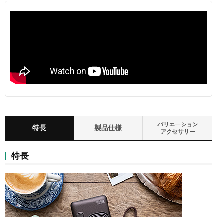
バリエーション
特長
製品仕様
アクセサリー
特長