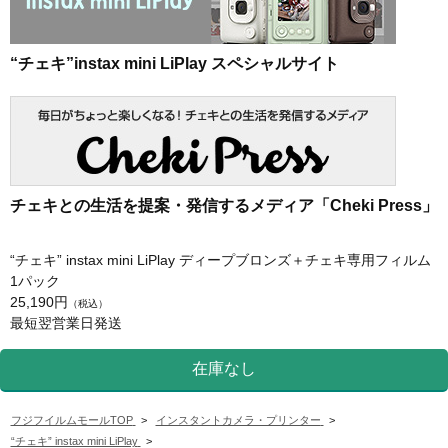
“チェキ”instax mini LiPlay スペシャルサイト
チェキとの生活を提案・発信するメディア「Cheki Press」
“チェキ” instax mini LiPlay ディープブロンズ＋チェキ専用フィルム
1パック
25,190円
（税込）
最短翌営業日発送
フジフイルムモールTOP
>
インスタントカメラ・プリンター
>
“チェキ” instax mini LiPlay
>