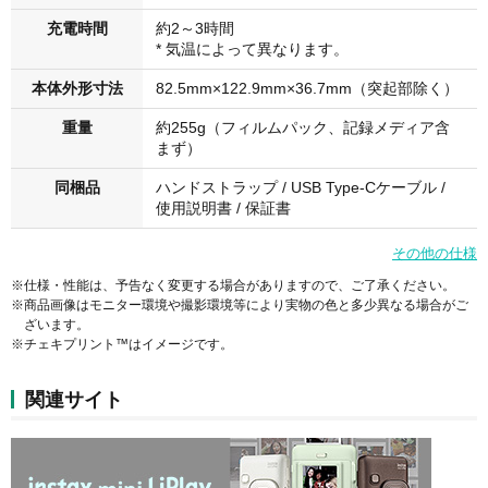
充電時間
約2～3時間
* 気温によって異なります。
本体外形寸法
82.5mm×122.9mm×36.7mm（突起部除く）
重量
約255g（フィルムパック、記録メディア含
まず）
同梱品
ハンドストラップ / USB Type-Cケーブル /
使用説明書 / 保証書
その他の仕様
※仕様・性能は、予告なく変更する場合がありますので、ご了承ください。
※商品画像はモニター環境や撮影環境等により実物の色と多少異なる場合がご
ざいます。
※チェキプリント™はイメージです。
関連サイト