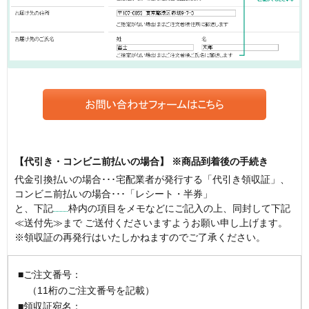
【代引き・コンビニ前払いの場合】 ※商品到着後の手続き
代金引換払いの場合･･･宅配業者が発行する「代引き領収証」、
コンビニ前払いの場合･･･「レシート・半券」
と、下記
枠内の項目をメモなどにご記入の上、同封して下記
≪送付先≫まで ご送付くださいますようお願い申し上げます。
※領収証の再発行はいたしかねますのでご了承ください。
■ご注文番号：
（11桁のご注文番号を記載）
■領収証宛名：