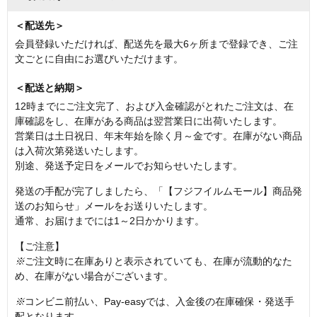
＜配送先＞
会員登録いただければ、配送先を最大6ヶ所まで登録でき、ご注
文ごとに自由にお選びいただけます。
＜配送と納期＞
12時までにご注文完了、および入金確認がとれたご注文は、在
庫確認をし、在庫がある商品は翌営業日に出荷いたします。
営業日は土日祝日、年末年始を除く月～金です。在庫がない商品
は入荷次第発送いたします。
別途、発送予定日をメールでお知らせいたします。
発送の手配が完了しましたら、「【フジフイルムモール】商品発
送のお知らせ」メールをお送りいたします。
通常、お届けまでには1～2日かかります。
【ご注意】
※
ご注文時に在庫ありと表示されていても、在庫が流動的なた
め、在庫がない場合がございます。
※
コンビニ前払い、Pay-easyでは、入金後の在庫確保・発送手
配となります。