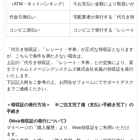
（ATM・ネットバンキング）
※お支払い金額により取扱いが変
代金引換払い
宅配業者が発行する「代引き領収
コンビニ前払い
コンビニで発行する「レシート・
「代引き領収証」「レシート・半券」が正式な領収証となります
が、こちらで条件を満たさない場合は、
上記の「代引き領収証」「レシート・半券」との交換により、富
士フイルムイメージングシステムズ株式会社名義の領収証を発行
いたします。
下記記入例をご参考の上、お問合せフォームにてサポートデスク
までご連絡ください。
＜領収証の発行方法＞ ※ご注文完了後（支払い手続き完了）の
手続き
《Web領収証の発行について》
マイページの「購入履歴」より、Web領収証をご利用いただけ
ます。