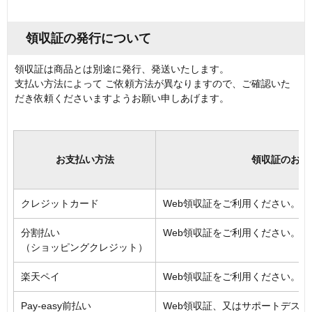
領収証の発行について
領収証は商品とは別途に発行、発送いたします。
支払い方法によって ご依頼方法が異なりますので、ご確認いた
だき依頼くださいますようお願い申しあげます。
お支払い方法
領収証のお取
クレジットカード
Web領収証をご利用ください。
分割払い
Web領収証をご利用ください。
（ショッピングクレジット）
楽天ペイ
Web領収証をご利用ください。
Pay-easy前払い
Web領収証、又はサポートデス