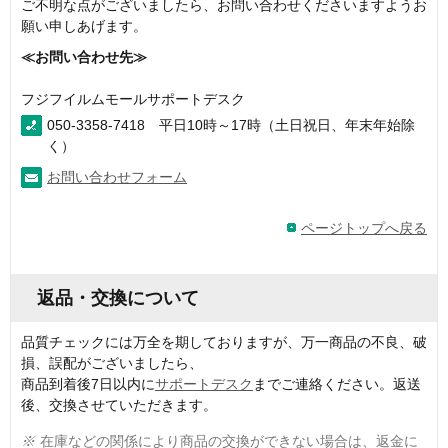
ご不明な点がございましたら、お問い合わせくださいますようお
願い申しあげます。
≪お問い合わせ先≫
フジフイルムモールサポートデスク
050-3358-7418 平日10時～17時（土日祝日、年末年始除
く）
お問い合わせフォーム
ページトップへ戻る
返品・交換について
品質チェックには万全を期しておりますが、万一商品の不良、破
損、誤配がございましたら、
商品到着後7日以内に
サポートデスク
までご連絡ください。返送
後、交換させていただきます。
※
在庫などの関係により商品の交換ができない場合は、返金に