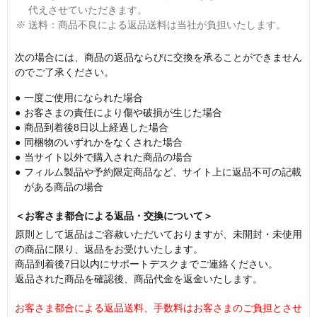
代えさせていただきます。
※
送料：商品不良による返品送料は当社が負担いたします。
次の場合には、商品の返品ならびに交換を承ることができません
のでご了承ください。
●
一度ご使用になられた場合
●
お客さまの責任により傷や破損が生じた場合
●
商品到着後8日以上経過した場合
●
同梱物のいずれかをなくされた場合
●
当サイト以外で購入された商品の場合
●
フィルム製品や予約限定商品など、サイト上に返品不可の記載
がある商品の場合
＜お客さま都合による返品・交換について＞
原則として返品はご容赦いただいておりますが、未開封・未使用
の商品に限り、返品をお受けいたします。
商品到着後7日以内にサポートデスクまでご連絡ください。
返品された商品を確認後、商品代金を返金いたします。
お客さま都合による返品送料、手数料はお客さまのご負担とさせ