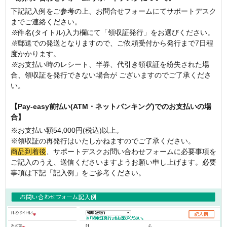
下記記入例をご参考の上、お問合せフォームにてサポートデスク
までご連絡ください。
※
件名(タイトル)入力欄にて「領収証発行」をお選びください。
※
郵送での発送となりますので、ご依頼受付から発行まで7日程
度かかります。
※
お支払い時のレシート、半券、代引き領収証を紛失された場
合、領収証を発行できない場合が ございますのでご了承くださ
い。
【Pay-easy前払い(ATM・ネットバンキング)でのお支払いの場
合】
※お支払い額54,000円(税込)以上。
※領収証の再発行はいたしかねますのでご了承ください。
商品到着後
、サポートデスクお問い合わせフォームに必要事項を
ご記入のうえ、送信くださいますようお願い申し上げます。必要
事項は下記「記入例」をご参考ください。