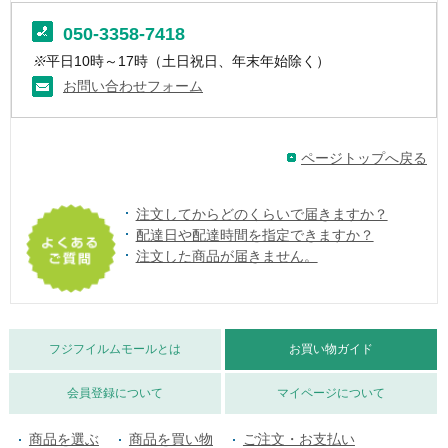
050-3358-7418
※
平日10時～17時（土日祝日、年末年始除く）
お問い合わせフォーム
ページトップへ戻る
注文してからどのくらいで届きますか？
配達日や配達時間を指定できますか？
注文した商品が届きません。
フジフイルムモールとは
お買い物ガイド
会員登録について
マイページについて
商品を選ぶ
商品を買い物
ご注文・お支払い