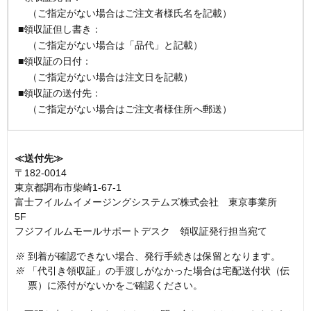
（ご指定がない場合はご注文者様氏名を記載）
■領収証但し書き：
（ご指定がない場合は「品代」と記載）
■領収証の日付：
（ご指定がない場合は注文日を記載）
■領収証の送付先：
（ご指定がない場合はご注文者様住所へ郵送）
≪送付先≫
〒182-0014
東京都調布市柴崎1-67-1
富士フイルムイメージングシステムズ株式会社 東京事業所
5F
フジフイルムモールサポートデスク 領収証発行担当宛て
※
到着が確認できない場合、発行手続きは保留となります。
※
「代引き領収証」の手渡しがなかった場合は宅配送付状（伝
票）に添付がないかをご確認ください。