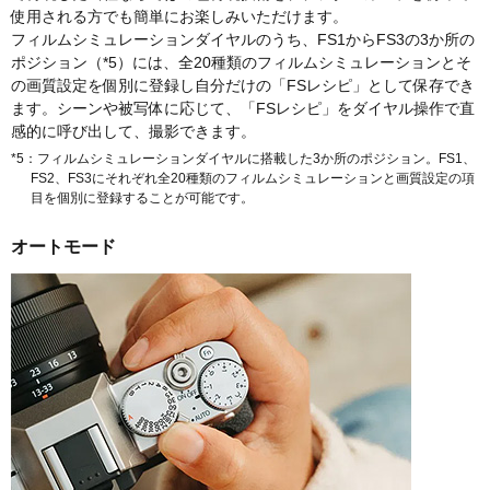
使用される方でも簡単にお楽しみいただけます。
フィルムシミュレーションダイヤルのうち、FS1からFS3の3か所の
ポジション（*5）には、全20種類のフィルムシミュレーションとそ
の画質設定を個別に登録し自分だけの「FSレシピ」として保存でき
ます。シーンや被写体に応じて、「FSレシピ」をダイヤル操作で直
感的に呼び出して、撮影できます。
*5：フィルムシミュレーションダイヤルに搭載した3か所のポジション。FS1、
FS2、FS3にそれぞれ全20種類のフィルムシミュレーションと画質設定の項
目を個別に登録することが可能です。
オートモード