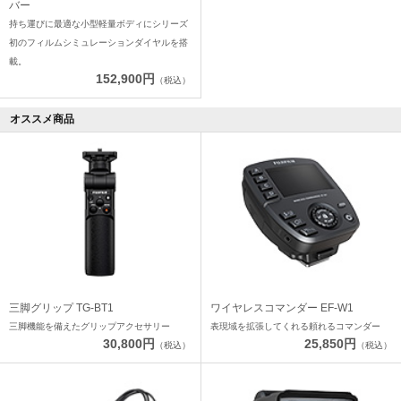
バー
持ち運びに最適な小型軽量ボディにシリーズ
初のフィルムシミュレーションダイヤルを搭
載。
152,900円
（税込）
オススメ商品
三脚グリップ TG-BT1
ワイヤレスコマンダー EF-W1
三脚機能を備えたグリップアクセサリー
表現域を拡張してくれる頼れるコマンダー
30,800円
25,850円
（税込）
（税込）