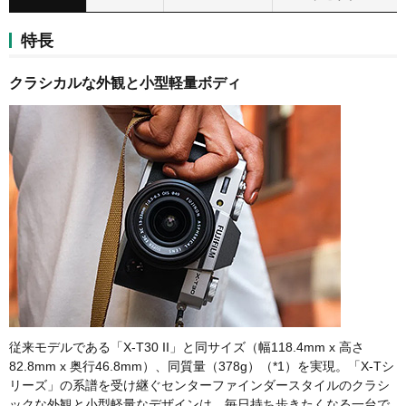
特長
クラシカルな外観と小型軽量ボディ
従来モデルである「X-T30 II」と同サイズ（幅118.4mm x 高さ
82.8mm x 奥行46.8mm）、同質量（378g）（*1）を実現。「X-Tシ
リーズ」の系譜を受け継ぐセンターファインダースタイルのクラシ
ックな外観と小型軽量なデザインは、毎日持ち歩きたくなる一台で