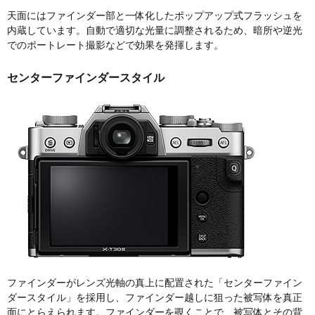
天面にはファインダー部と一体化したポップアップ式フラッシュを
内蔵しています。自動で適切な光量に調整されるため、暗所や逆光
でのポートレート撮影などで効果を発揮します。
センターファインダースタイル
ファインダーがレンズ光軸の真上に配置された「センターファイン
ダースタイル」を採用し、ファインダー越しに狙った被写体を真正
面にとらえられます。ファインダーを覗くことで、被写体とその背