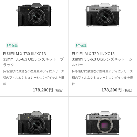
3年保証
3年保証
FUJIFILM X-T30 III / XC13-
FUJIFILM X-T30 III / XC13-
33mmF3.5-6.3 OISレンズキット ブ
33mmF3.5-6.3 OISレンズキット シ
ラック
ルバー
持ち運びに最適な小型軽量ボディにシリーズ
持ち運びに最適な小型軽量ボディにシリーズ
初のフィルムシミュレーションダイヤルを搭
初のフィルムシミュレーションダイヤルを搭
載。
載。
178,200円
178,200円
（税込）
（税込）