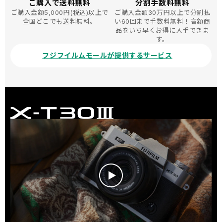
ご購入で送料無料
分割手数料無料
ご購入金額5,000円(税込)以上で
ご購入金額30万円以上で分割払
全国どこでも送料無料。
い60回まで手数料無料！高額商
品をいち早くお得に入手できま
す。
フジフイルムモールが提供するサービス