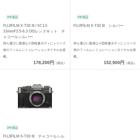
3年保証
3年保証
FUJIFILM X-T30 III / XC13-
FUJIFILM X-T30 III シルバー
33mmF3.5-6.3 OISレンズキット チ
ャコールシルバー
持ち運びに最適な小型軽量ボディにシリーズ
持ち運びに最適な小型軽量ボディにシリーズ
初のフィルムシミュレーションダイヤルを搭
初のフィルムシミュレーションダイヤルを搭
載。
載。
178,200円
152,900円
（税込）
（税込）
3年保証
FUJIFILM X-T30 III チャコールシル