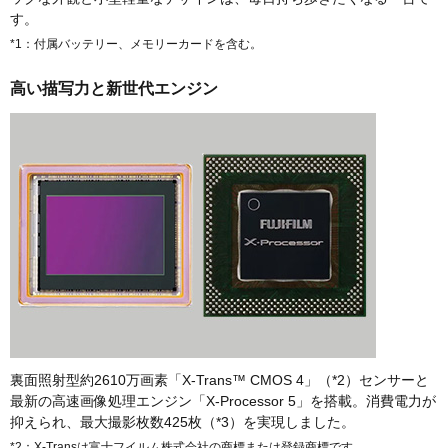
す。
*1：付属バッテリー、メモリーカードを含む。
高い描写力と新世代エンジン
裏面照射型約2610万画素「X-Trans™ CMOS 4」（*2）センサーと
最新の高速画像処理エンジン「X-Processor 5」を搭載。消費電力が
抑えられ、最大撮影枚数425枚（*3）を実現しました。
*2：X-Transは富士フイルム株式会社の商標または登録商標です。