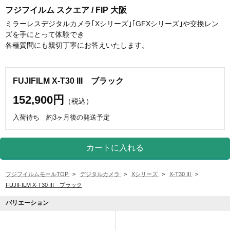
フジフイルム スクエア / FIP 大阪
ミラーレスデジタルカメラ｢Xシリーズ｣｢GFXシリーズ｣や交換レン
ズを手にとって体験でき
各種質問にも親切丁寧にお答えいたします。
FUJIFILM X-T30 III ブラック
152,900円
（税込）
入荷待ち 約3ヶ月後の発送予定
フジフイルムモールTOP
>
デジタルカメラ
>
Xシリーズ
>
X-T30 III
>
FUJIFILM X-T30 III ブラック
バリエーション