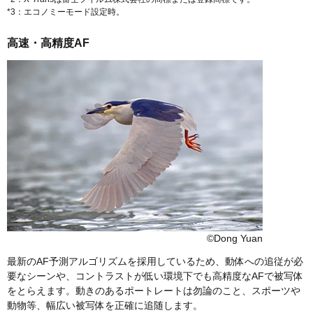
*3：エコノミーモード設定時。
高速・高精度AF
©Dong Yuan
最新のAF予測アルゴリズムを採用しているため、動体への追従が必
要なシーンや、コントラストが低い環境下でも高精度なAFで被写体
をとらえます。動きのあるポートレートは勿論のこと、スポーツや
動物等、幅広い被写体を正確に追随します。