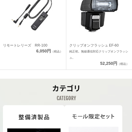
リモートレリーズ RR-100
クリップオンフラッシュ EF-60
6,050円
（税込）
純正初。無線通信対応クリップオンフラッシ
ュ。
52,250円
（税込）