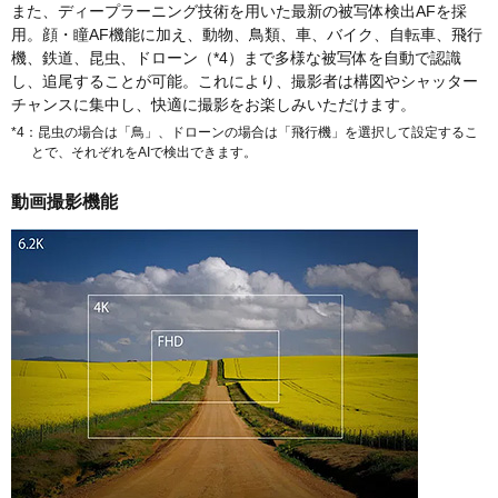
また、ディープラーニング技術を用いた最新の被写体検出AFを採
用。顔・瞳AF機能に加え、動物、鳥類、車、バイク、自転車、飛行
機、鉄道、昆虫、ドローン（*4）まで多様な被写体を自動で認識
し、追尾することが可能。これにより、撮影者は構図やシャッター
チャンスに集中し、快適に撮影をお楽しみいただけます。
*4：昆虫の場合は「鳥」、ドローンの場合は「飛行機」を選択して設定するこ
とで、それぞれをAIで検出できます。
動画撮影機能