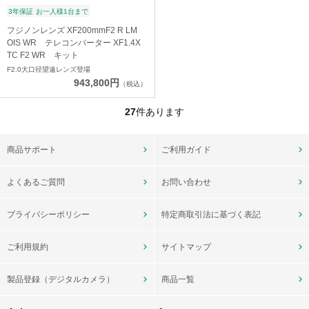
3年保証
お一人様1台まで
フジノンレンズ XF200mmF2 R LM
OIS WR テレコンバーター XF1.4X
TC F2 WR キット
F2.0大口径望遠レンズ登場
943,800円
（税込）
27
件あります
商品サポート
ご利用ガイド
よくあるご質問
お問い合わせ
プライバシーポリシー
特定商取引法に基づく表記
ご利用規約
サイトマップ
製品登録（デジタルカメラ）
商品一覧