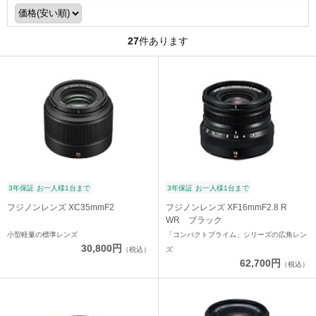
27
件あります
3年保証
お一人様1台まで
3年保証
お一人様1台まで
フジノンレンズ XC35mmF2
フジノンレンズ XF16mmF2.8 R
WR ブラック
小型軽量の標準レンズ
「コンパクトプライム」シリーズの広角レン
30,800円
（税込）
ズ
62,700円
（税込）