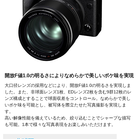
開放F値1.0の明るさによりなめらかで美しいボケ味を実現
大口径レンズの採用などにより、開放F値1.0の明るさを実現しま
した。また、非球面レンズ1枚、EDレンズ2枚を含む9群12枚のレ
ンズ構成とすることで球面収差をコントロール。なめらかで美し
いボケ味を可能とし、被写体を際立たせた写真撮影を実現しま
す。
高い解像性能を備えているため、絞り込むことでシャープな描写
も可能。1本で様々な写真表現をお楽しみいただけます。