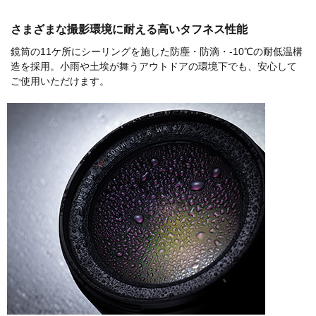
さまざまな撮影環境に耐える高いタフネス性能
鏡筒の11ケ所にシーリングを施した防塵・防滴・-10℃の耐低温構
造を採用。小雨や土埃が舞うアウトドアの環境下でも、安心して
ご使用いただけます。