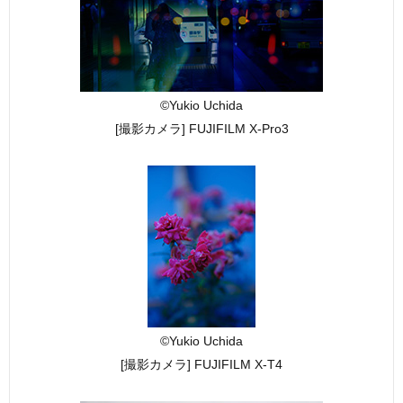
©Yukio Uchida
[撮影カメラ] FUJIFILM X-Pro3
©Yukio Uchida
[撮影カメラ] FUJIFILM X-T4