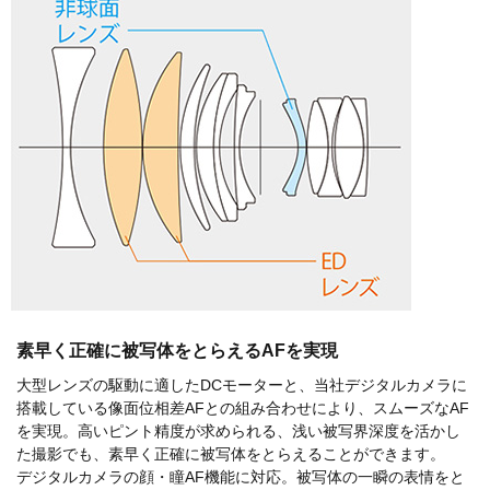
素早く正確に被写体をとらえるAFを実現
大型レンズの駆動に適したDCモーターと、当社デジタルカメラに
搭載している像面位相差AFとの組み合わせにより、スムーズなAF
を実現。高いピント精度が求められる、浅い被写界深度を活かし
た撮影でも、素早く正確に被写体をとらえることができます。
デジタルカメラの顔・瞳AF機能に対応。被写体の一瞬の表情をと