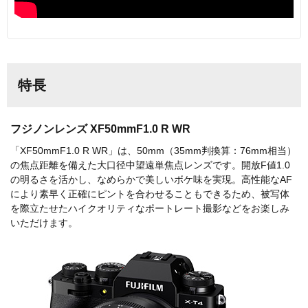
特長
フジノンレンズ XF50mmF1.0 R WR
「XF50mmF1.0 R WR」は、50mm（35mm判換算：76mm相当）
の焦点距離を備えた大口径中望遠単焦点レンズです。開放F値1.0
の明るさを活かし、なめらかで美しいボケ味を実現。高性能なAF
により素早く正確にピントを合わせることもできるため、被写体
を際立たせたハイクオリティなポートレート撮影などをお楽しみ
いただけます。