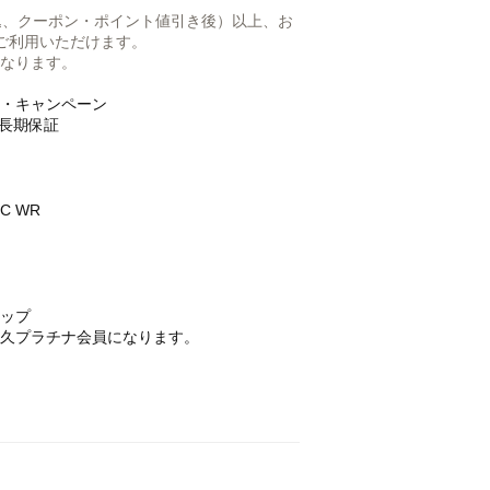
税込、クーポン・ポイント値引き後）以上、お
らご利用いただけます。
なります。
・キャンペーン
年長期保証
C WR
ップ
久プラチナ会員になります。