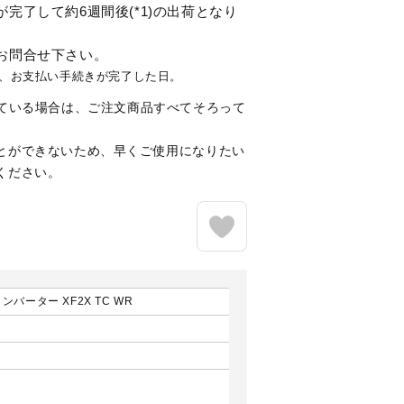
完了して約6週間後(*1)の出荷となり
お問合せ下さい。
なく、お支払い手続きが完了した日。
ている場合は、ご注文商品すべてそろって
とができないため、早くご使用になりたい
ください。
バーター XF2X TC WR
日