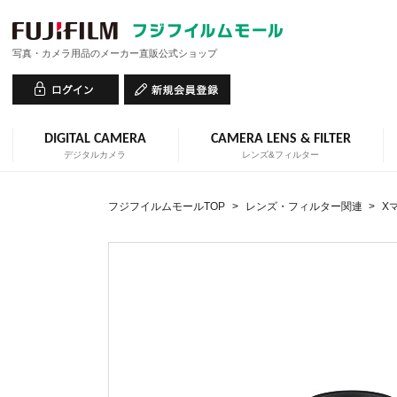
写真・カメラ用品のメーカー直販公式ショップ
DIGITAL CAMERA
CAMERA LENS & FILTER
デジタルカメラ
レンズ&フィルター
フジフイルムモールTOP
>
レンズ・フィルター関連
>
X