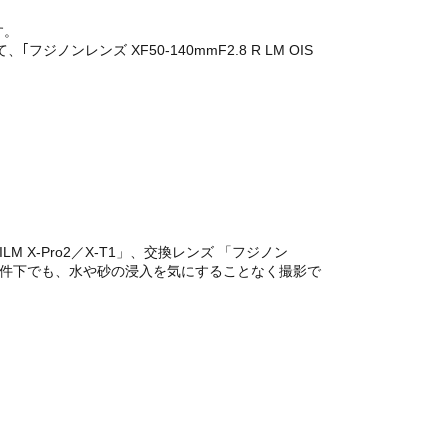
す。
フジノンレンズ XF50-140mmF2.8 R LM OIS
X-Pro2／X-T1」、交換レンズ 「フジノン
トドアの過酷な条件下でも、水や砂の浸入を気にすることなく撮影で