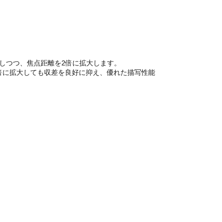
しつつ、焦点距離を2倍に拡大します。
2倍に拡大しても収差を良好に抑え、優れた描写性能