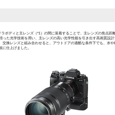
」、カメラボディと主レンズ（*1）の間に装着することで、主レンズの焦点
に渡り培った光学技術を用い、主レンズの高い光学性能を引き出す高画質設
、交換レンズと組み合わせると、アウトドアの過酷な条件下でも、水や
観に仕上げました。