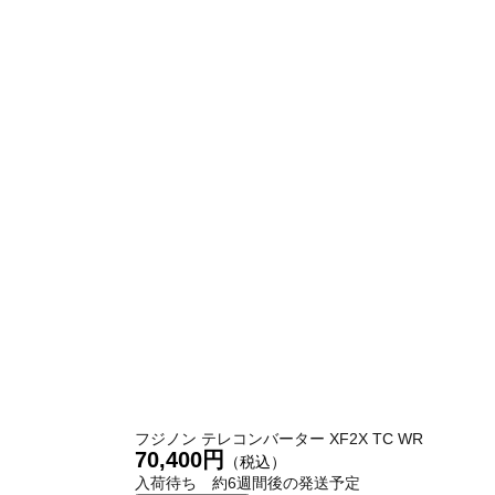
フジノン テレコンバーター XF2X TC WR
70,400円
（税込）
入荷待ち 約6週間後の発送予定