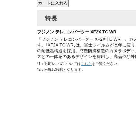
特長
フジノン テレコンバーター XF2X TC WR
「フジノン テレコンバーター XF2X TC WR
す。｢XF2X TC WR｣は、富士フイルムが長年
の耐低温構造を採用。防塵防滴構造のカメラボディ
ズとの一体感のあるデザインを採用し、高品位な外
*1：対応レンズについては
こちら
をご覧ください。
*2：F値は2段暗くなります。