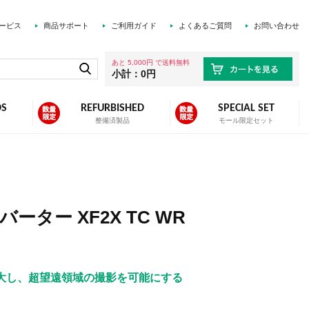
ービス
商品サポート
ご利用ガイド
よくあるご質問
お問い合わせ
あと 5,000円 で送料無料
小計：0円
DS
REFURBISHED
SPECIAL SET
ズ
整備済製品
モール限定セット
ーター XF2X TC WR
大し、超望遠領域の撮影を可能にする