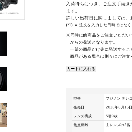
入荷待ちにつき、ご注文手続きが
ます。
詳しい出荷日に関しましては、
(*1) ＝ 注文を入力した日時では
※同時に他商品をご注文いただい
からの発送となります。
一部の商品だけ先に発送するこ
商品がある場合は別々にご注文
型番
フジノン テレコン
発売日
2016年6月16
レンズ構成
5群9枚
焦点距離
主レンズの2倍