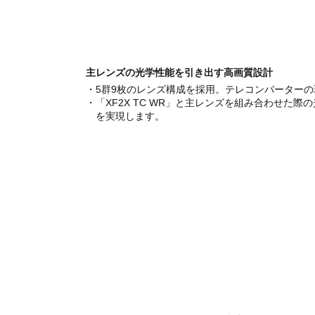
主レンズの光学性能を引き出す高画質設計
・5群9枚のレンズ構成を採用。テレコンバーター
・「XF2X TC WR」と主レンズを組み合わせ
を実現します。