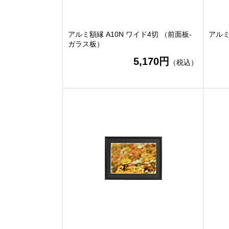
アルミ額縁 A10N ワイド4切 （前面板-
アルミ
ガラス板）
5,170円
（税込）