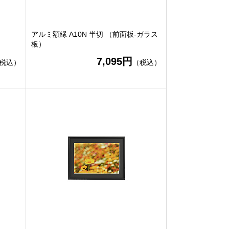
アルミ額縁 A10N 半切 （前面板-ガラス
板）
7,095円
税込）
（税込）