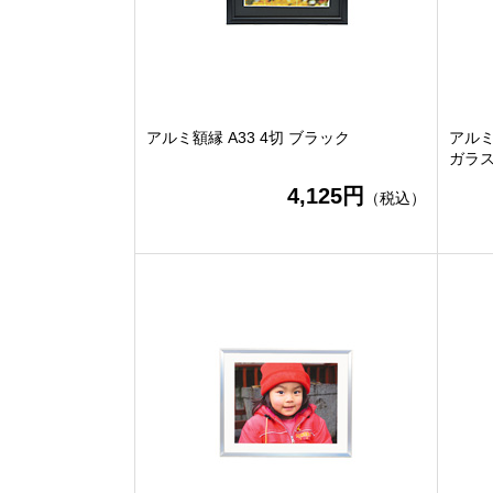
アルミ額縁 A33 4切 ブラック
アルミ
ガラ
4,125円
（税込）