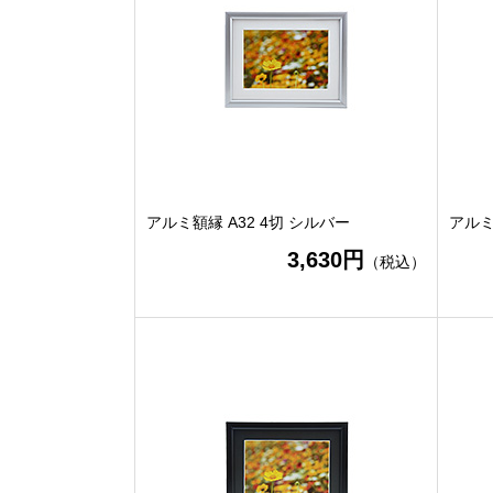
アルミ額縁 A32 4切 シルバー
アルミ
3,630円
（税込）