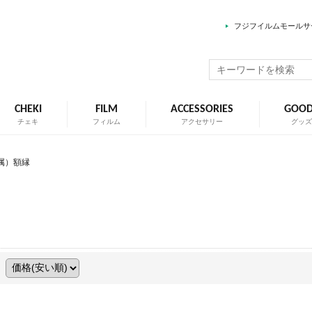
フジフイルムモールサ
CHEKI
FILM
ACCESSORIES
GOO
チェキ
フィルム
アクセサリー
グッ
属）額縁