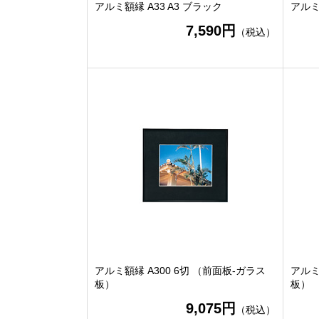
アルミ額縁 A33 A3 ブラック
アルミ
7,590円
（税込）
アルミ額縁 A300 6切 （前面板-ガラス
アルミ
板）
板）
9,075円
（税込）