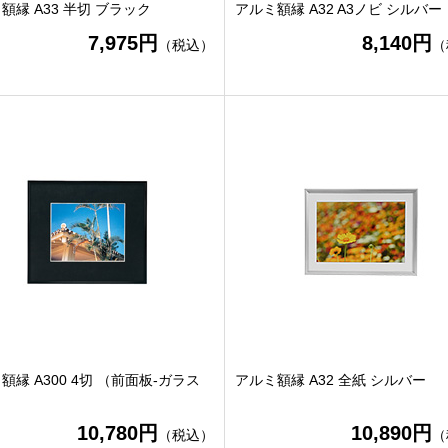
額縁 A33 半切 ブラック
アルミ額縁 A32 A3ノビ シルバー
7,975円
8,140円
（税込）
（
額縁 A300 4切 （前面板-ガラス
アルミ額縁 A32 全紙 シルバー
10,780円
10,890円
（税込）
（