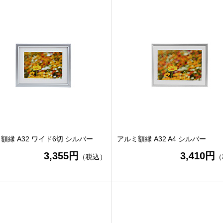
額縁 A32 ワイド6切 シルバー
アルミ額縁 A32 A4 シルバー
3,355円
3,410円
（税込）
（