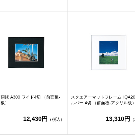
額縁 A300 ワイド4切 （前面板-
スクエアーマットフレームHQA20
ス板）
ルバー 4切 （前面板-アクリル板
12,430円
13,310円
（税込）
（