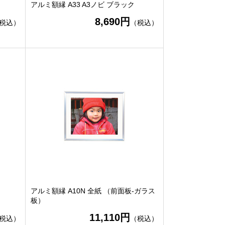
アルミ額縁 A33 A3ノビ ブラック
8,690円
税込）
（税込）
アルミ額縁 A10N 全紙 （前面板-ガラス
板）
11,110円
税込）
（税込）