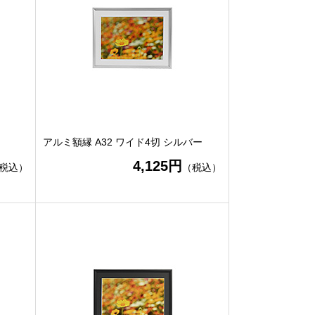
アルミ額縁 A32 ワイド4切 シルバー
4,125円
税込）
（税込）