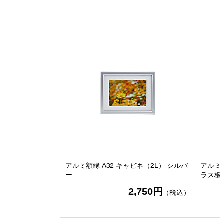
アルミ額縁 A32 キャビネ（2L） シルバ
アルミ
ー
ラス
2,750円
（税込）