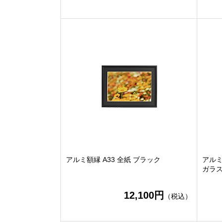
アルミ額縁 A33 全紙 ブラック
アルミ
ガラ
12,100円
（税込）