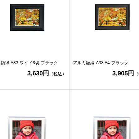
額縁 A33 ワイド6切 ブラック
アルミ額縁 A33 A4 ブラック
3,630円
3,905円
（税込）
（