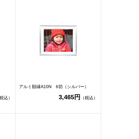
アルミ額縁A10N 6切（シルバー）
3,465円
税込）
（税込）