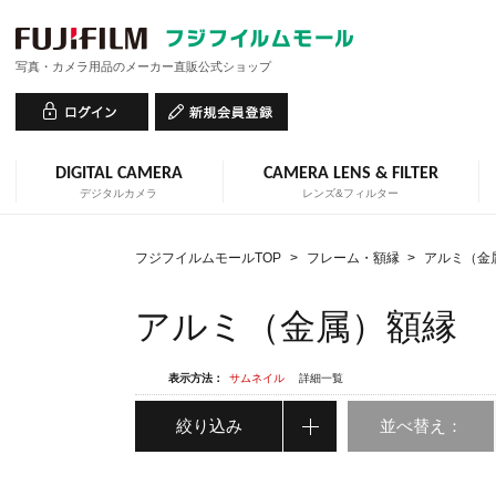
写真・カメラ用品のメーカー直販公式ショップ
DIGITAL CAMERA
CAMERA LENS & FILTER
デジタルカメラ
レンズ&フィルター
フジフイルムモールTOP
>
フレーム・額縁
>
アルミ（金
アルミ（金属）額縁
表示方法：
サムネイル
詳細一覧
絞り込み
並べ替え：