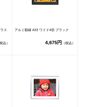
ガラス
アルミ額縁 A33 ワイド4切 ブラック
4,675円
税込）
（税込）