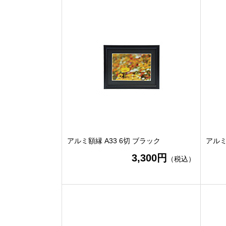
アルミ額縁 A33 6切 ブラック
アルミ
3,300円
（税込）