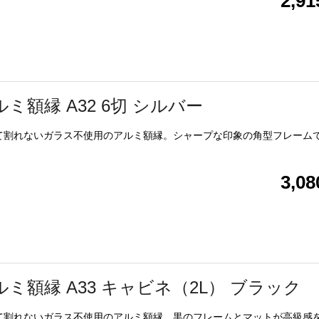
2,9
ルミ額縁 A32 6切 シルバー
て割れないガラス不使用のアルミ額縁。シャープな印象の角型フレーム
3,0
ルミ額縁 A33 キャビネ（2L） ブラック
て割れないガラス不使用のアルミ額縁。黒のフレームとマットが高級感