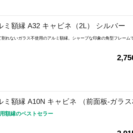
ルミ額縁 A32 キャビネ（2L） シルバー
て割れないガラス不使用のアルミ額縁。シャープな印象の角型フレーム
2,7
ルミ額縁 A10N キャビネ （前面板-ガラ
用額縁のベストセラー