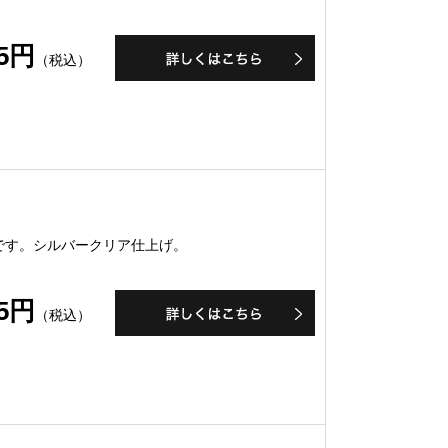
05円
（税込）
です。シルバークリア仕上げ。
25円
（税込）