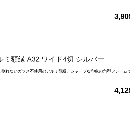
3,9
ルミ額縁 A32 ワイド4切 シルバー
て割れないガラス不使用のアルミ額縁。シャープな印象の角型フレーム
4,1