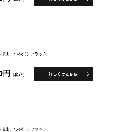
を演出。つや消しブラック。
30円
（税込）
を演出。つや消しブラック。