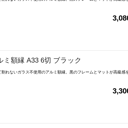
3,0
ルミ額縁 A33 6切 ブラック
て割れないガラス不使用のアルミ額縁。黒のフレームとマットが高級感
3,3