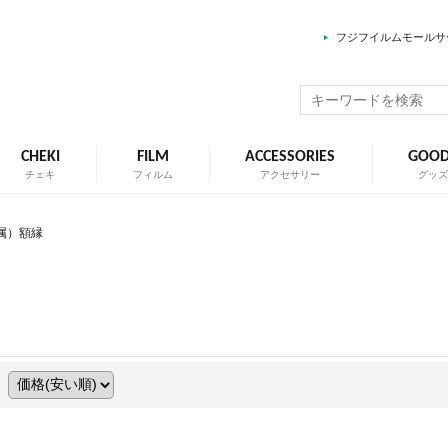
フジフイルムモールサ
CHEKI
FILM
ACCESSORIES
GOO
チェキ
フィルム
アクセサリー
グッ
属）額縁