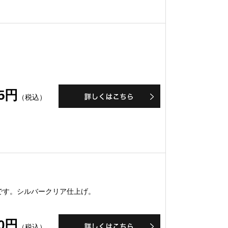
65円
（税込）
です。シルバークリア仕上げ。
30円
（税込）