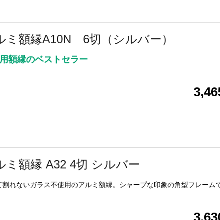
ルミ額縁A10N 6切（シルバー）
用額縁のベストセラー
3,4
ルミ額縁 A32 4切 シルバー
て割れないガラス不使用のアルミ額縁。シャープな印象の角型フレーム
3,6