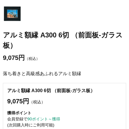
アルミ額縁 A300 6切 （前面板-ガラス
板）
9,075
円
（税込）
落ち着きと高級感あふれるアルミ額縁
アルミ額縁 A300 6切 （前面板-ガラス板）
9,075円
（税込）
獲得ポイント
会員登録で
90ポイント～獲得
(次回購入時にご利用可能)