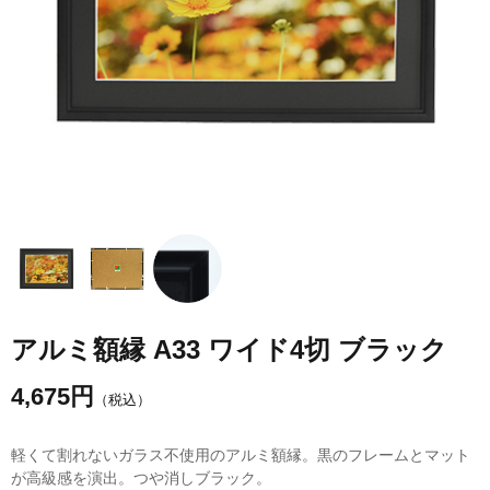
アルミ額縁 A33 ワイド4切 ブラック
4,675
円
（税込）
軽くて割れないガラス不使用のアルミ額縁。黒のフレームとマット
が高級感を演出。つや消しブラック。