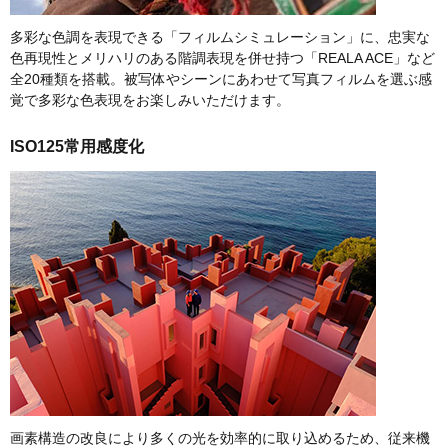
多彩な色調を表現できる「フィルムシミュレーション」に、忠実な
色再現性とメリハリのある階調表現を併せ持つ「REALA ACE」など
全20種類を搭載。被写体やシーンにあわせて写真フィルムを選ぶ感
覚で多彩な色表現をお楽しみいただけます。
ISO125常用感度化
画素構造の改良により多くの光を効率的に取り込めるため、従来機