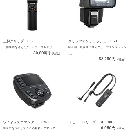
三脚グリップ TG-BT1
クリップオンフラッシュ EF-60
三脚機能を備えたグリップアクセサリー
純正初。無線通信対応クリップオンフラッシ
30,800円
（税込）
ュ。
52,250円
（税込）
ワイヤレスコマンダー EF-W1
リモートレリーズ RR-100
6,050円
表現域を拡張してくれる頼れるコマンダー
（税込）