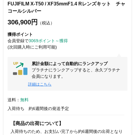
FUJIFILM X-T50 / XF35mmF1.4 Rレンズキット チャ
コールシルバー
306,900円
（税込）
獲得ポイント
会員登録で
3069ポイント～獲得
(次回購入時にご利用可能)
累計金額によって自動的にランクアップ
プラチナにランクアップすると、永久プラチナ
会員になります。
詳細はこちら
送料：
無料
入荷待ち 約6週間後の発送予定
【商品の出荷について】
入荷待ちのため、お支払い完了から約6週間後の出荷となり