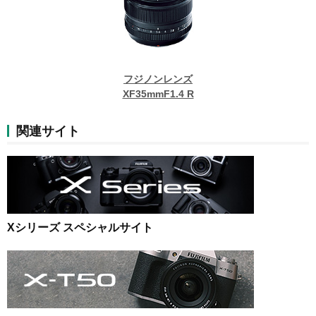
フジノンレンズ
XF35mmF1.4 R
関連サイト
Xシリーズ スペシャルサイト