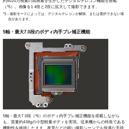
約4020万画素の高画素を生かしたデジタルテレコン機能を搭載
（*5）。画像を1.4倍と2倍に拡大して撮影できます。
*5：撮影モードによっては、デジタルテレコンが解除、または選択できない場
合があります。
5軸・最大7.0段のボディ内手ブレ補正機能
5軸・最大7.0段（*6）のボディ内手ブレ補正機能を搭載しながら
も、質量約438gの小型軽量ボディを実現。従来機からの特長である
機動性を維持したまま、夜景などの暗い撮影シーンでも快適な手持