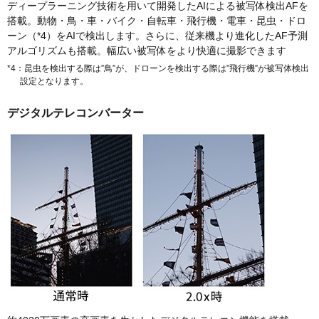
ディープラーニング技術を用いて開発したAIによる被写体検出AFを
搭載。動物・鳥・車・バイク・自転車・飛行機・電車・昆虫・ドロ
ーン（*4）をAIで検出します。さらに、従来機より進化したAF予測
アルゴリズムも搭載。幅広い被写体をより快適に撮影できます
*4：昆虫を検出する際は”鳥”が、ドローンを検出する際は”飛行機”が被写体検出
設定となります。
デジタルテレコンバーター