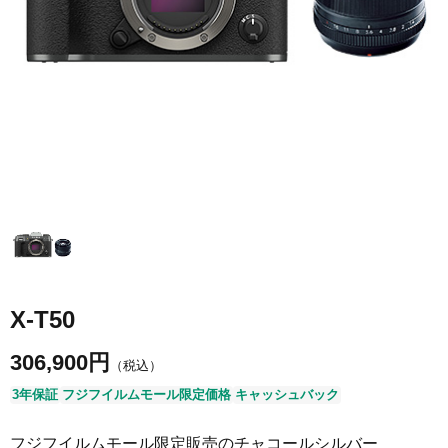
X-T50
306,900
円
（税込）
3年保証
フジフイルムモール限定価格
キャッシュバック
フジフイルムモール限定販売のチャコールシルバー