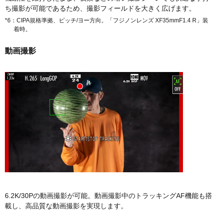
ち撮影が可能であるため、撮影フィールドを大きく広げます。
*6：CIPA規格準拠、ピッチ/ヨー方向。「フジノンレンズ XF35mmF1.4 R」装
着時。
動画撮影
6.2K/30Pの動画撮影が可能。動画撮影中のトラッキングAF機能も搭
載し、高品質な動画撮影を実現します。