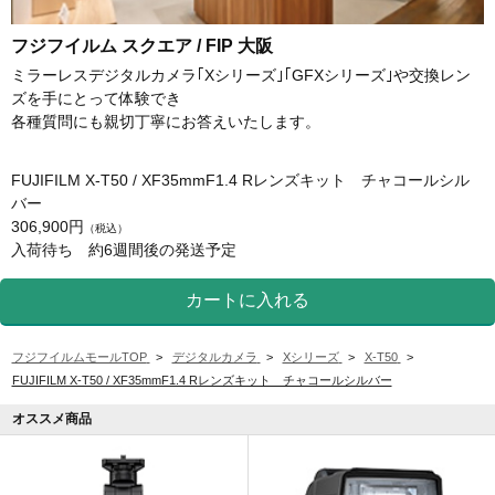
フジフイルム スクエア / FIP 大阪
ミラーレスデジタルカメラ｢Xシリーズ｣｢GFXシリーズ｣や交換レン
ズを手にとって体験でき
各種質問にも親切丁寧にお答えいたします。
FUJIFILM X-T50 / XF35mmF1.4 Rレンズキット チャコールシル
バー
306,900円
（税込）
入荷待ち 約6週間後の発送予定
フジフイルムモールTOP
>
デジタルカメラ
>
Xシリーズ
>
X-T50
>
FUJIFILM X-T50 / XF35mmF1.4 Rレンズキット チャコールシルバー
オススメ商品