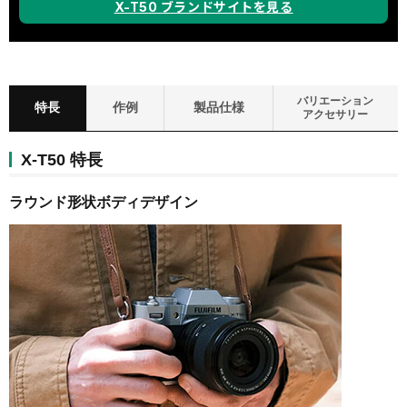
X-T50 ブランドサイトを見る
バリエーション
特長
作例
製品仕様
アクセサリー
X-T50 特長
ラウンド形状ボディデザイン