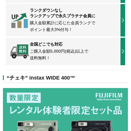
ランクダウンなし
ランクアップで永久プラチナ会員に
購入金額累計に応じた会員ランクで
ポイント最大3%付与！
全国どこでも対応
ご購入金額5,000円(税込)以上で
送料無料！
“チェキ” instax WIDE 400™