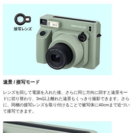
遠景 / 接写モード
レンズを回して電源を入れた後、さらに同じ方向に回すと遠景モー
ドに切り替わり、3m以上離れた遠景もくっきり撮影できます。さら
に、同梱の接写レンズを取り付けることで被写体に40cmまで近づい
て接写できます。