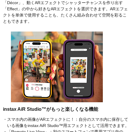
「Décor」、動くARエフェクトでシャッターチャンスを作り出す
「Effect」の中から好きなARエフェクトを選択できます。ARエフェ
クトを単体で使用することも、たくさん組み合わせて空間を彩るこ
ともできます。
instax AiR Studio™がもっと楽しくなる機能
・スマホ内の画像がARエフェクトに！：自分のスマホ内に保存して
いる画像をinstax AiR Studio™用エフェクトとして活用できます。
・「Remote Live View」：別のスマートフォンで専用アプリ内の