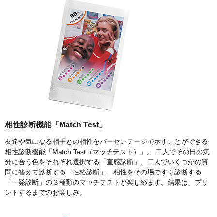
相性診断機能「Match Test」
友達や気になる相手との相性をパーセンテージで示すことができる
相性診断機能「Match Test（マッチテスト）」。 二人でその日の気
分に合う色をそれぞれ選択する「直感診断」、二人でいくつかの質
問に答えて診断する「性格診断」、相性をその場ですぐ診断する
「一発診断」の３種類のマッチテストが楽しめます。結果は、プリ
ントするまでのお楽しみ。