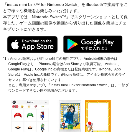
「instax mini Link™ for Nintendo Switch」をBluetoothで接続するこ
とで様々な機能をお楽しみいただけます。
本アプリでは「Nintendo Switch™」でスクリーンショットとして保
存した、ゲーム画面の画像や動画から切り出した画像を簡単にチェ
キプリントにできます。
*1：Android端末およびiPhone対応の無料アプリ。Android端末の場合は
GooglePlayより、iPhoneの場合はApp Storeより取得可能。 Android、
Google Playは、Google Inc.の商標または登録商標です。iPhone、App
Storeは、Apple Inc.の商標です。iPhone商標は、アイホン株式会社のライ
センスに基づき使用されています。
また、専用スマホアプリ「instax mini Link for Nintendo Switch」は、一部ダ
ウンロードできない国や地域がございます。