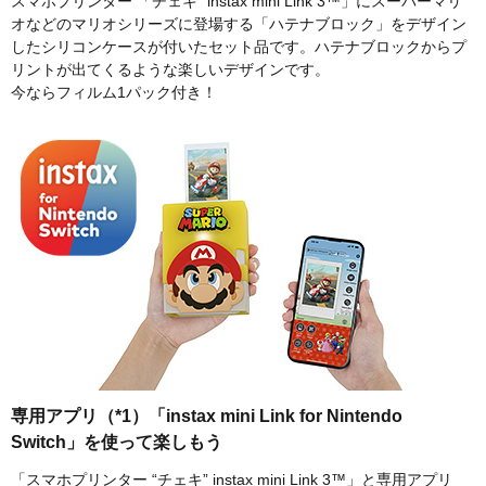
スマホプリンター 「チェキ” instax mini Link 3™」にスーパーマリ
オなどのマリオシリーズに登場する「ハテナブロック」をデザイン
したシリコンケースが付いたセット品です。ハテナブロックからプ
リントが出てくるような楽しいデザインです。
今ならフィルム1パック付き！
専用アプリ（*1）「instax mini Link for Nintendo
Switch」を使って楽しもう
「スマホプリンター “チェキ” instax mini Link 3™」と専用アプリ