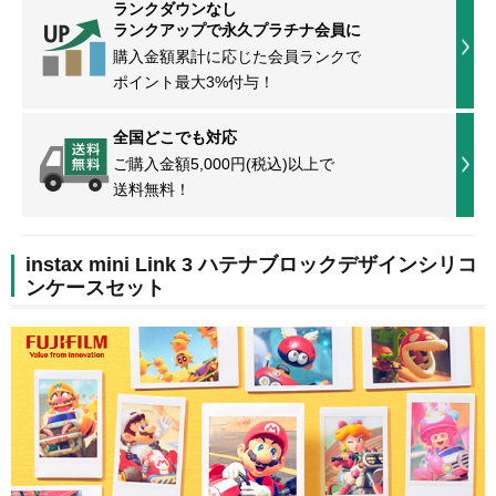
ランクダウンなし
ランクアップで永久プラチナ会員に
購入金額累計に応じた会員ランクで
ポイント最大3%付与！
全国どこでも対応
ご購入金額5,000円(税込)以上で
送料無料！
instax mini Link 3 ハテナブロックデザインシリコ
ンケースセット