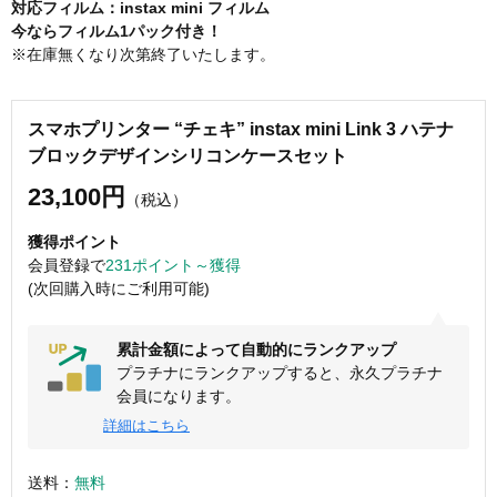
対応フィルム：instax mini フィルム
今ならフィルム1パック付き！
※在庫無くなり次第終了いたします。
スマホプリンター “チェキ” instax mini Link 3 ハテナ
ブロックデザインシリコンケースセット
23,100円
（税込）
獲得ポイント
会員登録で
231ポイント～獲得
(次回購入時にご利用可能)
累計金額によって自動的にランクアップ
プラチナにランクアップすると、永久プラチナ
会員になります。
詳細はこちら
送料：
無料