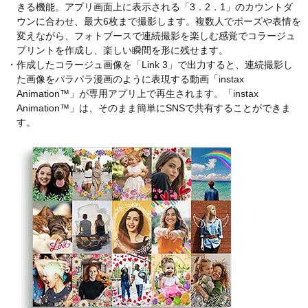
きる機能。アプリ画面上に表示される「3．2．1」のカウントダ
ウンに合わせ、最大6枚まで撮影します。複数人でポーズや表情を
変えながら、フォトブースで連続撮影を楽しむ感覚でコラージュ
プリントを作成し、楽しい瞬間を形に残せます。
・作成したコラージュ画像を「Link 3」で出力すると、連続撮影し
た画像をパラパラ漫画のように表現する動画「instax
Animation™」が専用アプリ上で再生されます。「instax
Animation™」は、そのまま簡単にSNSで共有することができま
す。