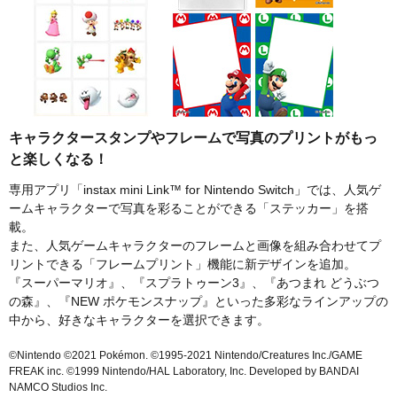
キャラクタースタンプやフレームで写真のプリントがもっ
と楽しくなる！
専用アプリ「instax mini Link™ for Nintendo Switch」では、人気ゲ
ームキャラクターで写真を彩ることができる「ステッカー」を搭
載。
また、人気ゲームキャラクターのフレームと画像を組み合わせてプ
リントできる「フレームプリント」機能に新デザインを追加。
『スーパーマリオ』、『スプラトゥーン3』、『あつまれ どうぶつ
の森』、『NEW ポケモンスナップ』といった多彩なラインアップの
中から、好きなキャラクターを選択できます。
©Nintendo ©2021 Pokémon. ©1995-2021 Nintendo/Creatures Inc./GAME
FREAK inc. ©1999 Nintendo/HAL Laboratory, Inc. Developed by BANDAI
NAMCO Studios Inc.