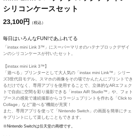
シリコンケースセット
23,100
円
（税込）
毎日はいろんなFUN!であふれてる
「instax mini Link 3™」にスーパーマリオのハテナブロックデザイ
ンのシリコンケースが付いたセット。
【instax mini Link 3™】
「遊べる」プリンターとして大人気の「instax mini Link™」シリー
ズ3世代目モデル。スマホの画像をその場でかんたんにプリントでき
るだけでなく、専用アプリを使用することで、立体的なARエフェク
トで自由に空間を彩り撮影できる「instax AiR Studio™」や、フォト
ブースの感覚で連続撮影からコラージュプリントを作れる「Click to
Collage」など”遊べる”機能が充実！
また、専用アプリを使って「Nintendo Switch」の画面を簡単にチェ
キプリントにして楽しむこともできます。
※Nintendo Switchは任天堂の商標です。