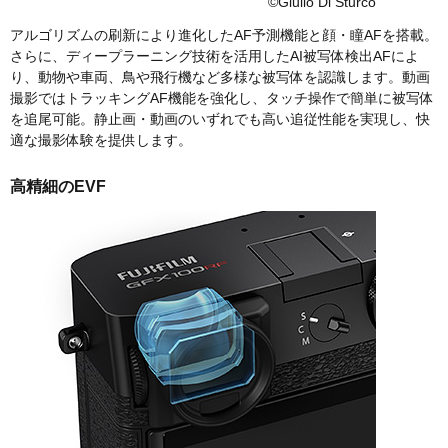
©Giulio Di Sturco
アルゴリズムの刷新により進化したAF予測機能と顔・瞳AFを搭載。
さらに、ディープラーニング技術を活用したAI被写体検出AFによ
り、動物や車両、鳥や飛行機など多様な被写体を認識します。動画
撮影ではトラッキングAF機能を強化し、タッチ操作で簡単に被写体
を追尾可能。静止画・動画のいずれでも高い追従性能を実現し、快
適な撮影体験を提供します。
高精細のEVF