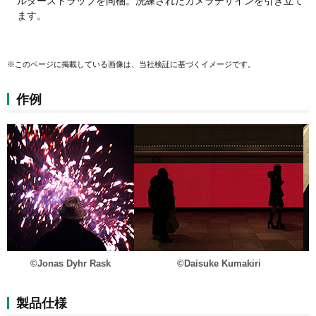
ルダーストラップを同梱。洗練されたカメラデザインを引き立て
ます。
※このページに掲載している画像は、当社検証に基づくイメージです。
作例
©Jonas Dyhr Rask
©Daisuke Kumakiri
製品仕様