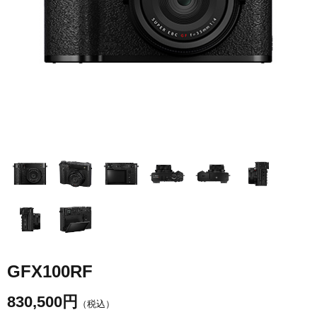
GFX100RF
830,500
円
（税込）