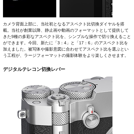
カメラ背面上部に、当社初となるアスペクト比切換ダイヤルを搭
載。当社が創業以降、静止画や動画のフォーマットとして提供して
きた9種の多彩なアスペクト比を、シンプルな操作で切り換えること
ができます。今回、新たに「3：4」と「17：6」のアスペクト比を
加えました。被写体や撮影意図に合わせてアスペクト比を選ぶとい
う工程が、ラージフォーマットの撮影体験をより楽しくさせます。
デジタルテレコン切換レバー