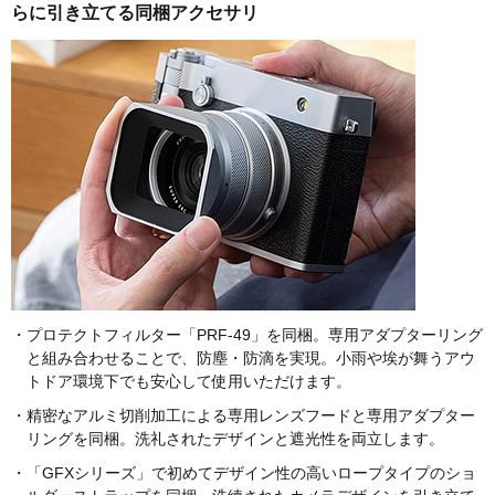
らに引き立てる同梱アクセサリ
・プロテクトフィルター「PRF-49」を同梱。専用アダプターリング
と組み合わせることで、防塵・防滴を実現。小雨や埃が舞うアウ
トドア環境下でも安心して使用いただけます。
・精密なアルミ切削加工による専用レンズフードと専用アダプター
リングを同梱。洗礼されたデザインと遮光性を両立します。
・「GFXシリーズ」で初めてデザイン性の高いロープタイプのショ