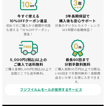
今すぐ使える
3年長期保証で
10%OFFクーポン進呈
購入後も安心サポート
初めてのご購入から期間中何度
対象のデジタルカメラ・レンズ
も使える
「10%OFFクーポン」
は3年間の長期保証！
進呈！
5,000円(税込)以上の
最長60回まで
ご購入で送料無料
分割手数料無料
ご購入金額5,000円(税込)以上で
ご購入金額30万円以上で分割払
全国どこでも送料無料。
い60回まで手数料無料！高額商
品をいち早くお得に入手できま
す。
フジフイルムモールが提供するサービス