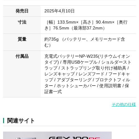
発売日
2025年4月10日
寸法
［幅］133.5mm×［高さ］90.4mm×［奥行
き］76.5mm（最薄部37.2mm）
質量
約735g （バッテリー、メモリーカード含
む）
付属品
充電式バッテリーNP-W235(リチウムイオン
タイプ) / 専用USBケーブル / ショルダースト
ラップ / ストラップリング取り付け補助具 /
レンズキャップ / レンズフード / フードキャ
ップ / アダプターリング / プロテクトフィル
ター / ホットシューカバー / 使用説明書 / 保
証書一式
その他の仕様
関連サイト