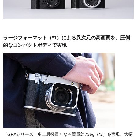
ラージフォーマット（*1）による異次元の高画質を、圧倒
的なコンパクトボディで実現
「GFXシリーズ」史上最軽量となる質量約735g（*2）を実現。大幅