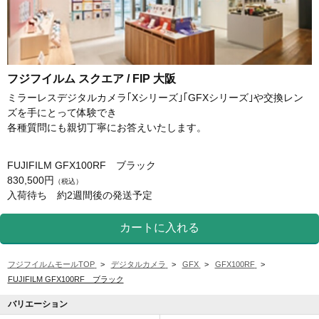
フジフイルム スクエア / FIP 大阪
ミラーレスデジタルカメラ｢Xシリーズ｣｢GFXシリーズ｣や交換レン
ズを手にとって体験でき
各種質問にも親切丁寧にお答えいたします。
FUJIFILM GFX100RF ブラック
830,500円
（税込）
入荷待ち 約2週間後の発送予定
フジフイルムモールTOP
>
デジタルカメラ
>
GFX
>
GFX100RF
>
FUJIFILM GFX100RF ブラック
バリエーション