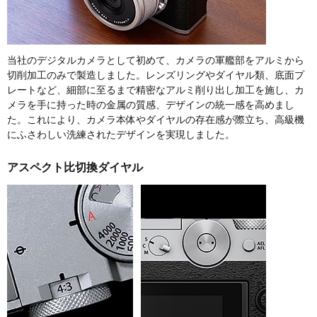
当社のデジタルカメラとして初めて、カメラの軍艦部をアルミから
切削加工のみで製造しました。レンズリングやダイヤル類、底面プ
レートなど、細部に至るまで精密なアルミ削り出し加工を施し、カ
メラを手に持った時の金属の質感、デザインの統一感を高めまし
た。これにより、カメラ本体やダイヤルの存在感が際立ち、高級機
にふさわしい洗練されたデザインを実現しました。
アスペクト比切換ダイヤル