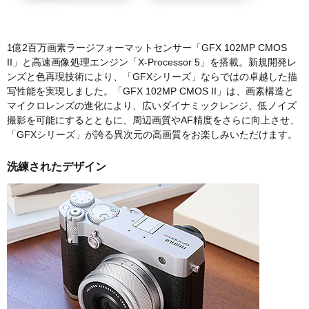
1億2百万画素ラージフォーマットセンサー「GFX 102MP CMOS
II」と高速画像処理エンジン「X-Processor 5」を搭載。新規開発レ
ンズと色再現技術により、「GFXシリーズ」ならではの卓越した描
写性能を実現しました。「GFX 102MP CMOS II」は、画素構造と
マイクロレンズの進化により、広いダイナミックレンジ、低ノイズ
撮影を可能にするとともに、周辺画質やAF精度をさらに向上させ、
「GFXシリーズ」が誇る異次元の高画質をお楽しみいただけます。
洗練されたデザイン