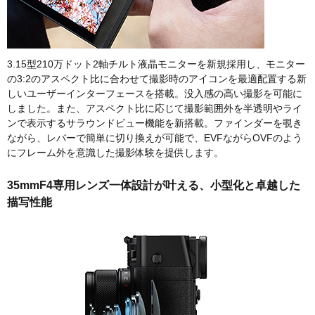
3.15型210万ドット2軸チルト液晶モニターを新規採用し、モニター
の3:2のアスペクト比に合わせて撮影時のアイコンを最適配置する新
しいユーザーインターフェースを搭載。没入感の高い撮影を可能に
しました。また、アスペクト比に応じて撮影範囲外を半透明やライ
ンで表示するサラウンドビュー機能を新搭載。ファインダーを覗き
ながら、レバーで簡単に切り換えが可能で、EVFながらOVFのよう
にフレーム外を意識した撮影体験を提供します。
35mmF4専用レンズ一体設計が叶える、小型化と卓越した
描写性能