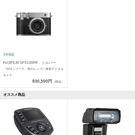
3年保証
FUJIFILM GFX100RF シルバー
「GFXシリーズ」初のレンズ一体型デジタル
カメラ
830,500円
（税込）
オススメ商品