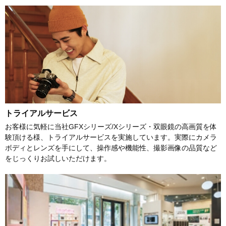
トライアルサービス
お客様に気軽に当社GFXシリーズ/Xシリーズ・双眼鏡の高画質を体
験頂ける様、トライアルサービスを実施しています。実際にカメラ
ボディとレンズを手にして、操作感や機能性、撮影画像の品質など
をじっくりお試しいただけます。