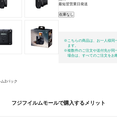
最短翌営業日発送
※こちらの商品は、お一人様同
ます。
※複数件のご注文や送付先が同
場合は、すべてのご注文をお
ィルム2パック
フジフイルムモールで購入するメリット