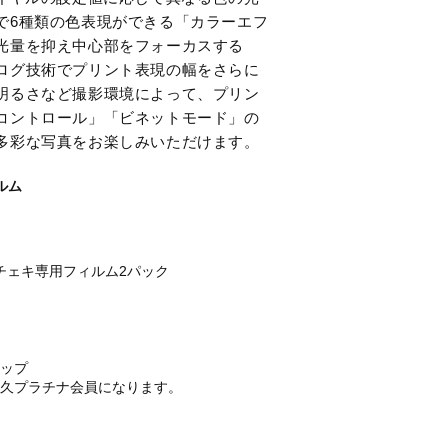
で6種類の色表現ができる「カラーエフ
光量を抑え中心部をフォーカスする
ログ技術でプリント表現の幅をさらに
明るさなど撮影環境によって、プリン
コントロール」「ビネットモード」の
多彩な写真をお楽しみいただけます。
ィルム
ラック＋チェキ専用フィルム2パック
ップ
久プラチナ会員になります。