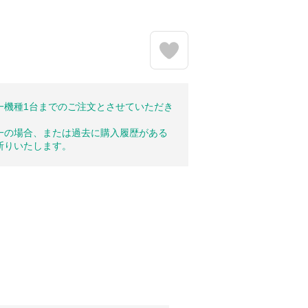
一機種1台までのご注文とさせていただき
一の場合、または過去に購入履歴がある
断りいたします。