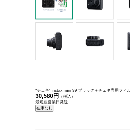
“チェキ” instax mini 99 ブラック＋チェキ専用フ
30,580円
（税込）
最短翌営業日発送