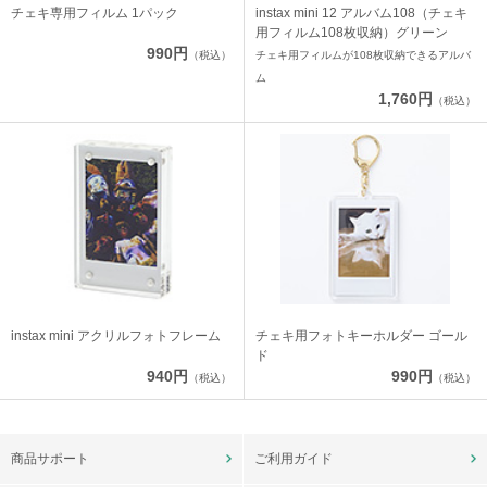
チェキ専用フィルム 1パック
instax mini 12 アルバム108（チェキ
用フィルム108枚収納）グリーン
990円
（税込）
チェキ用フィルムが108枚収納できるアルバ
ム
1,760円
（税込）
instax mini アクリルフォトフレーム
チェキ用フォトキーホルダー ゴール
ド
940円
990円
（税込）
（税込）
商品サポート
ご利用ガイド