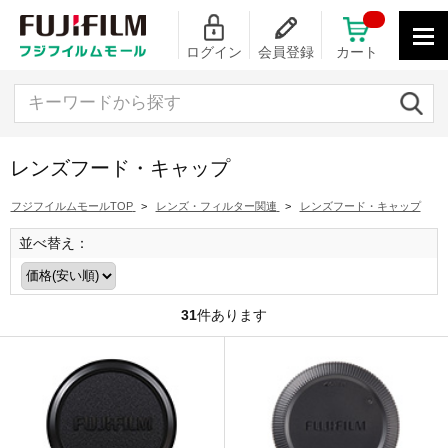
ログイン
会員登録
カート
キーワードから探す
レンズフード・キャップ
フジフイルムモールTOP
>
レンズ・フィルター関連
>
レンズフード・キャップ
並べ替え：
31
件あります