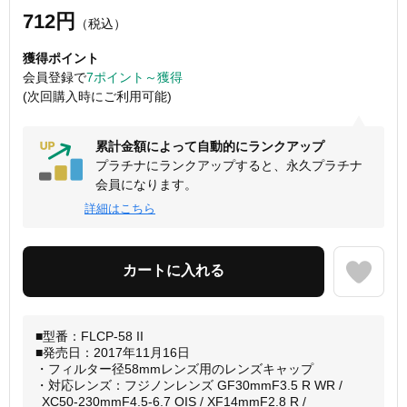
712円
（税込）
獲得ポイント
会員登録で
7ポイント～獲得
(次回購入時にご利用可能)
累計金額によって自動的にランクアップ
プラチナにランクアップすると、永久プラチナ
会員になります。
詳細はこちら
■型番：FLCP-58 II
■発売日：2017年11月16日
・フィルター径58mmレンズ用のレンズキャップ
・対応レンズ：フジノンレンズ GF30mmF3.5 R WR /
XC50-230mmF4.5-6.7 OIS / XF14mmF2.8 R /