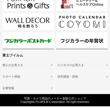
富士フイルム
個人のお客さま
ビジネスのお客さま
サポート情報
研究開発・技術
企業情報
写真・カメラ用品のメーカー直販公式ショップ
Copyrightc FUJIFILM Corporation. All right reserved.