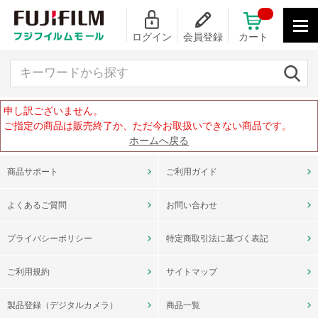
ログイン
会員登録
カート
キーワードから探す
申し訳ございません。
ご指定の商品は販売終了か、ただ今お取扱いできない商品です。
ホームへ戻る
商品サポート
ご利用ガイド
よくあるご質問
お問い合わせ
プライバシーポリシー
特定商取引法に基づく表記
ご利用規約
サイトマップ
製品登録（デジタルカメラ）
商品一覧