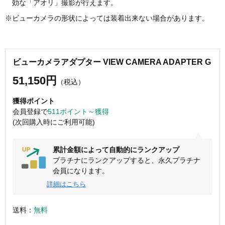
効な「アオリ」撮影が行えます。
※ビューカメラの形状によっては装着出来ない場合があります。
ビューカメラアダプター VIEW CAMERA ADAPTER G
51,150円
（税込）
獲得ポイント
会員登録で
511ポイント～獲得
(次回購入時にご利用可能)
累計金額によって自動的にランクアップ
プラチナにランクアップすると、永久プラチナ
会員になります。
詳細はこちら
送料：
無料