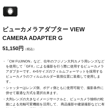
ビューカメラアダプター VIEW
CAMERA ADAPTER G
51,150
円
（税込）
・「CM FUJINON」など、往年のフジノン大判カメラ用レンズなど
を使用して「GFX」による撮影を行う際に使用するビューカメラ
アダプターです。4×5サイズのフィルムフォーマットを採用する
ビューカメラのフィルムホルダー装填位置に装着して使用しま
す。
・シャッターはレンズ側、ボディ側ともに使用可能で、撮影条件に
併せて最適な方式を選択出来ます。
・大判レンズの大きなイメージサークルと、ビューカメラ独特の蛇
腹による光軸可変機能を活用して、 商品撮影や建築撮影などに有