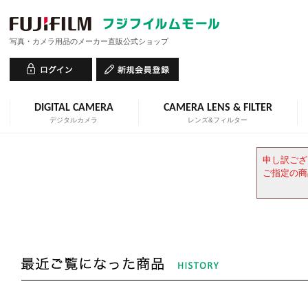
写真・カメラ用品のメーカー直販公式ショップ
DIGITAL CAMERA
CAMERA LENS & FILTER
デジタルカメラ
レンズ&フィルター
申し訳ござ
ご指定の商