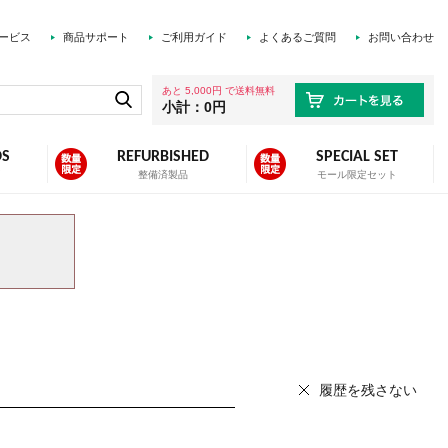
ービス
商品サポート
ご利用ガイド
よくあるご質問
お問い合わせ
あと 5,000円 で送料無料
小計：0円
DS
REFURBISHED
SPECIAL SET
ズ
整備済製品
モール限定セット
履歴を残さない