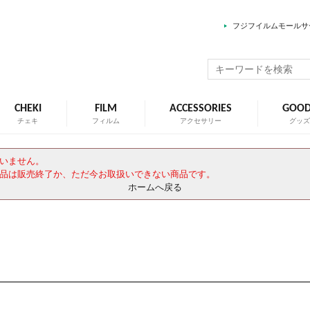
フジフイルムモールサ
CHEKI
FILM
ACCESSORIES
GOO
チェキ
フィルム
アクセサリー
グッ
いません。
品は販売終了か、ただ今お取扱いできない商品です。
ホームへ戻る