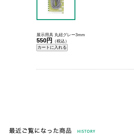
展示用具 丸紐グレー3mm
550円
（税込）