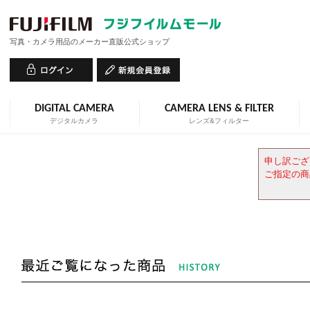
写真・カメラ用品のメーカー直販公式ショップ
DIGITAL CAMERA
CAMERA LENS & FILTER
デジタルカメラ
レンズ&フィルター
申し訳ござ
ご指定の商