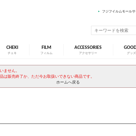
フジフイルムモールサ
CHEKI
FILM
ACCESSORIES
GOO
チェキ
フィルム
アクセサリー
グッ
いません。
品は販売終了か、ただ今お取扱いできない商品です。
ホームへ戻る