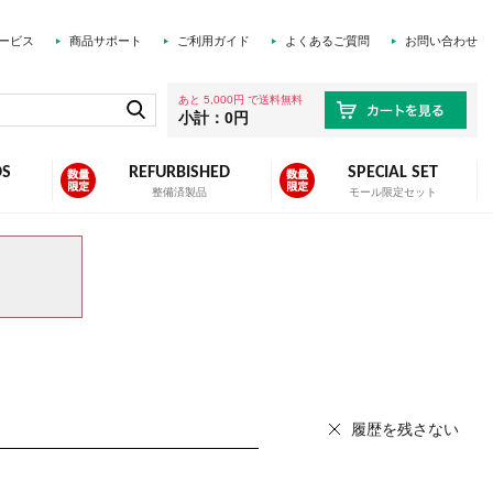
ービス
商品サポート
ご利用ガイド
よくあるご質問
お問い合わせ
あと 5,000円 で送料無料
小計：0円
DS
REFURBISHED
SPECIAL SET
ズ
整備済製品
モール限定セット
履歴を残さない