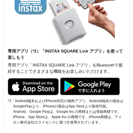
専用アプリ（*2）「INSTAX SQUARE Link アプリ」を使って
楽しもう
専用アプリ「INSTAX SQUARE Link アプリ」をBluetoothで接
続することでさまざまな機能をお楽しみいただけます。
*2：Android端末およびiPhone対応の無料アプリ。Android端末の場合は
GooglePlayより、iPhoneの場合はApp Storeより取得可能。
Android、Google Playは、Google Inc.の商標または登録商標です。
iPhone、App Storeは、Apple Inc.の商標です。iPhone商標は、アイ
ホン株式会社のライセンスに基づき使用されています。