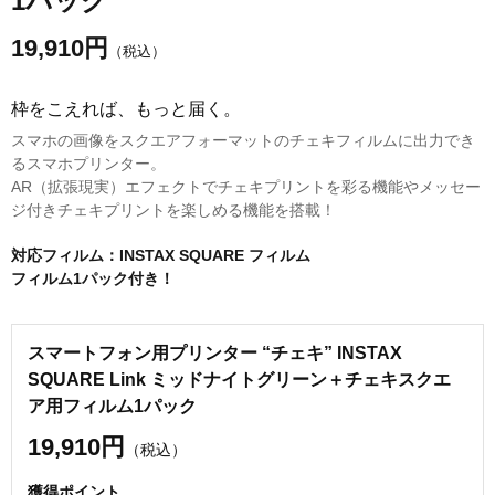
1パック
19,910
円
（税込）
枠をこえれば、もっと届く。
スマホの画像をスクエアフォーマットのチェキフィルムに出力でき
るスマホプリンター。
AR（拡張現実）エフェクトでチェキプリントを彩る機能やメッセー
ジ付きチェキプリントを楽しめる機能を搭載！
対応フィルム：INSTAX SQUARE フィルム
フィルム1パック付き！
スマートフォン用プリンター “チェキ” INSTAX
SQUARE Link ミッドナイトグリーン＋チェキスクエ
ア用フィルム1パック
19,910円
（税込）
獲得ポイント