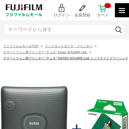
ログイン
会員登録
カート
キーワードから探す
フジフイルムモールTOP
>
インスタントカメラ・プリンター
>
スマートフォン用プリンター “チェキ” instax SQUARE Link
>
スマートフォン用プリンター “チェキ” INSTAX SQUARE Link ミッドナイトグリー