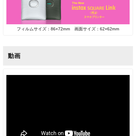
フィルムサイズ：86×72mm 画面サイズ：62×62mm
動画