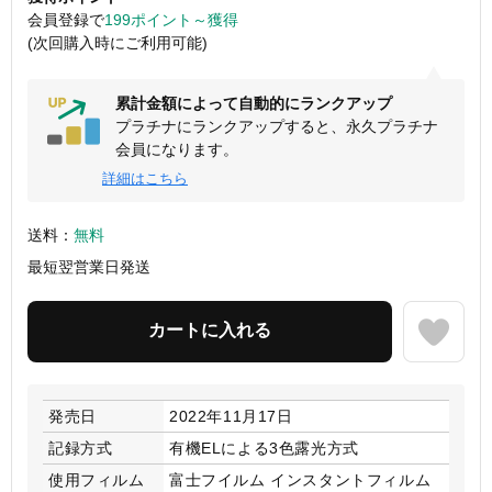
会員登録で
199ポイント～獲得
(次回購入時にご利用可能)
累計金額によって自動的にランクアップ
プラチナにランクアップすると、永久プラチナ
会員になります。
詳細はこちら
送料：
無料
最短翌営業日発送
発売日
2022年11月17日
記録方式
有機ELによる3色露光方式
使用フィルム
富士フイルム インスタントフィルム