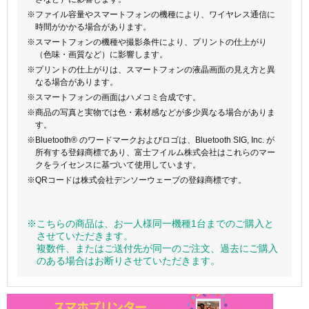
※ファイル容量やスマートフォンの機種により、ワイヤレス通信に
時間がかかる場合があります。
※スマートフォンの機種や撮影条件により、プリントの仕上がり
（色味・画質など）に影響します。
※プリントの仕上がりは、スマートフォンの液晶画面の見え方と異
なる場合があります。
※スマートフォンの画面はハメコミ合成です。
※商品の写真と実物では色・素材感などが多少異なる場合がありま
す。
※Bluetooth® のワードマークおよびロゴは、Bluetooth SIG, Inc. が
所有する登録商標であり、富士フイルム株式会社はこれらのマー
クをライセンスに基づいて使用しています。
※QRコードは株式会社デンソーウェーブの登録商標です。
※こちらの商品は、お一人様同一機種1台までのご購入と
させていただきます。
複数件、またはご送付先が同一のご注文、過去にご購入
のある場合はお断りさせていただきます。