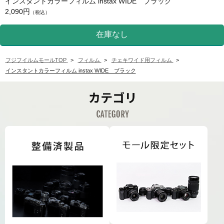
インスタントカラーフィルム instax WIDE ブラック
2,090円
（税込）
フジフイルムモールTOP
>
フィルム
>
チェキワイド用フィルム
>
インスタントカラーフィルム instax WIDE ブラック