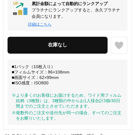
累計金額によって自動的にランクアップ
プラチナにランクアップすると、永久プラチナ
会員になります。
詳細はこちら
■1パック（10枚入り）
■フィルムサイズ：86×108mm
■画面サイズ：62×99mm
■ISO感度：ISO800
※より多くのお客様にお届けするため、ワイド用フィルム
絵柄（3種類）は、3種類の中からお1人様合計3個/30日
間までのご注文とさせていただきます。
※複数件のご注文や送付先が同一の場合、すべてのご注文
をお断りいたします。