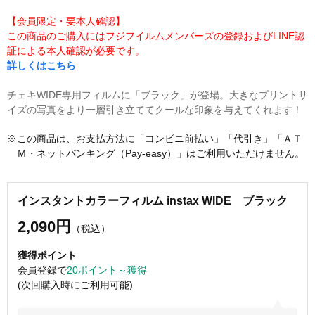
【会員限定・要本人確認】
この商品のご購入にはフジフイルムメンバーズの登録およびLINE認
証による本人確認が必要です。
詳しくはこちら
チェキWIDE専用フィルムに「ブラック」が登場。大きなプリントサ
イズの写真をより一層引き立ててクールな印象を与えてくれます！
※この商品は、お支払方法に「コンビニ前払い」「代引き」「ＡＴ
Ｍ・ネットバンキング（Pay-easy）」はご利用いただけません。
インスタントカラーフィルム instax WIDE ブラック
2,090円
（税込）
獲得ポイント
会員登録で
20ポイント～獲得
(次回購入時にご利用可能)