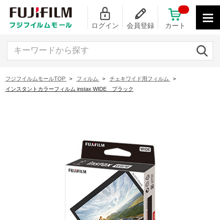
ログイン
会員登録
カート
キーワードから探す
フジフイルムモールTOP
>
フィルム
>
チェキワイド用フィルム
>
インスタントカラーフィルム instax WIDE ブラック