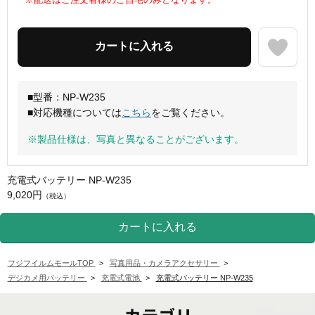
■型番：NP-W235
■対応機種については
こちら
をご覧ください。
※製品仕様は、写真と異なることがございます。
充電式バッテリー NP-W235
9,020円
（税込）
フジフイルムモールTOP
>
写真用品・カメラアクセサリー
>
デジカメ用バッテリー
>
充電式電池
>
充電式バッテリー NP-W235