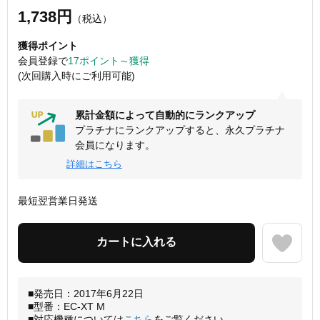
1,738円
（税込）
獲得ポイント
会員登録で
17ポイント～獲得
(次回購入時にご利用可能)
累計金額によって自動的にランクアップ
プラチナにランクアップすると、永久プラチナ
会員になります。
詳細はこちら
最短翌営業日発送
■発売日：2017年6月22日
■型番：EC-XT M
■対応機種については
こちら
をご覧ください。