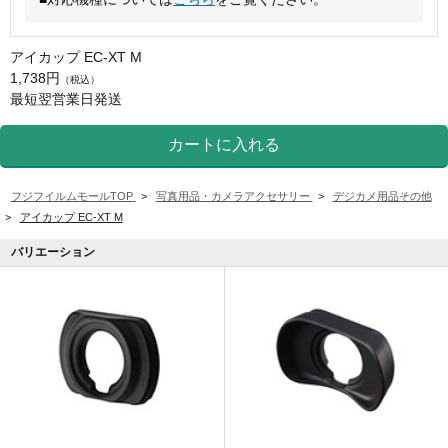
アイカップ EC-XT M
1,738円
（税込）
最短翌営業日発送
フジフイルムモールTOP
>
写真用品・カメラアクセサリー
>
デジカメ用品その他
>
アイカップ EC-XT M
バリエーション