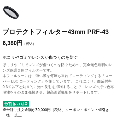
プロテクトフィルター43mm PRF-43
6,380
円
（税込）
ホコリやゴミでレンズが傷つくのを防ぐ
ほこりやゴミでレンズが傷つくのを防ぐための、完全無色透明のレ
ンズ保護専用フィルターです。
本フィルターには、薄い膜を何層も重ねてコーティングする「スー
パー EBC コーティング」を施しています。 これにより、面反射率
0.3％以下と効果的に光の反射を抑制することで、レンズの持つ色再
現性をそのまま発揮させ、超高画質撮影をサポートします。
※合計ご注文金額が30,000円（税込、クーポン・ポイント値引き
後）以上、