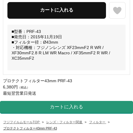
■型番：PRF-43
■発売日：2015年11月19日
■フィルター径：Ø43mm
・対応機種：フジノンレンズ XF23mmF2 R WR /
XF30mmF2.8 R LM WR Macro / XF35mmF2 R WR /
XC35mmF2
プロテクトフィルター43mm PRF-43
6,380円
（税込）
最短翌営業日発送
フジフイルムモールTOP
>
レンズ・フィルター関連
>
フィルター
>
プロテクトフィルター43mm PRF-43