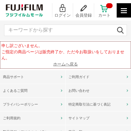
ログイン
会員登録
カート
キーワードから探す
申し訳ございません。
ご指定の商品ページは販売終了か、ただ今お取扱いをしておりませ
ん。
ホームへ戻る
商品サポート
ご利用ガイド
よくあるご質問
お問い合わせ
プライバシーポリシー
特定商取引法に基づく表記
ご利用規約
サイトマップ