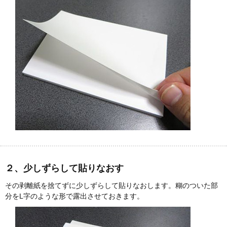
２、少しずらして貼りなおす
その剥離紙を捨てずに少しずらして貼りなおします。糊のついた部
分をL字のような形で露出させておきます。