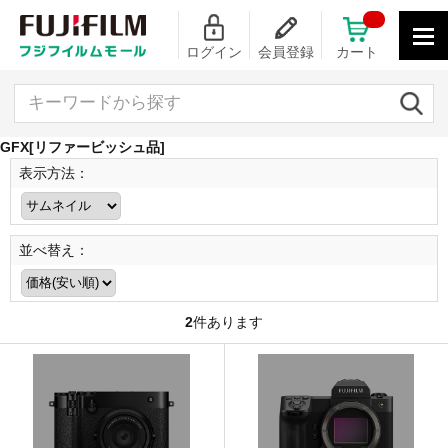
ログイン
会員登録
カート
キーワードから探す
GFX[リファービッシュ品]
表示方法：
並べ替え：
2
件あります