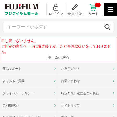
ログイン
会員登録
カート
キーワードから探す
申し訳ございません。
ご指定の商品ページは販売終了か、ただ今お取扱いをしておりませ
ん。
ホームへ戻る
商品サポート
ご利用ガイド
よくあるご質問
お問い合わせ
プライバシーポリシー
特定商取引法に基づく表記
ご利用規約
サイトマップ