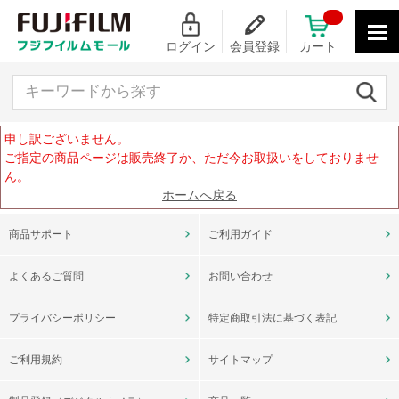
ログイン
会員登録
カート
キーワードから探す
申し訳ございません。
ご指定の商品ページは販売終了か、ただ今お取扱いをしておりませ
ん。
ホームへ戻る
商品サポート
ご利用ガイド
よくあるご質問
お問い合わせ
プライバシーポリシー
特定商取引法に基づく表記
ご利用規約
サイトマップ