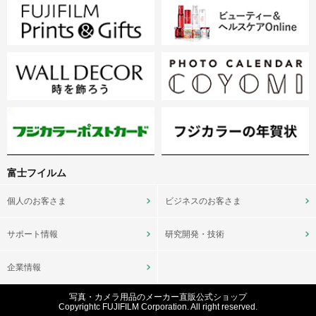
富士フイルム
個人のお客さま
ビジネスのお客さま
サポート情報
研究開発・技術
企業情報
写真・カメラ用品のメーカー直販公式ショップ
Copyrightc FUJIFILM Corporation. All right reserved.