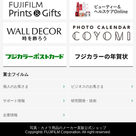
富士フイルム
個人のお客さま
ビジネスのお客さま
サポート情報
研究開発・技術
企業情報
写真・カメラ用品のメーカー直販公式ショップ
Copyrightc FUJIFILM Corporation. All right reserved.