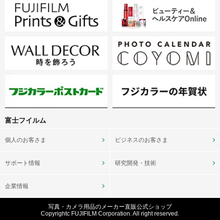
富士フイルム
個人のお客さま
ビジネスのお客さま
サポート情報
研究開発・技術
企業情報
写真・カメラ用品のメーカー直販公式ショップ
Copyrightc FUJIFILM Corporation. All right reserved.