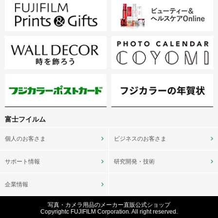
富士フイルム
個人のお客さま
ビジネスのお客さま
サポート情報
研究開発・技術
企業情報
写真・カメラ用品のメーカー直販公式ショップ
Copyrightc FUJIFILM Corporation. All right reserved.