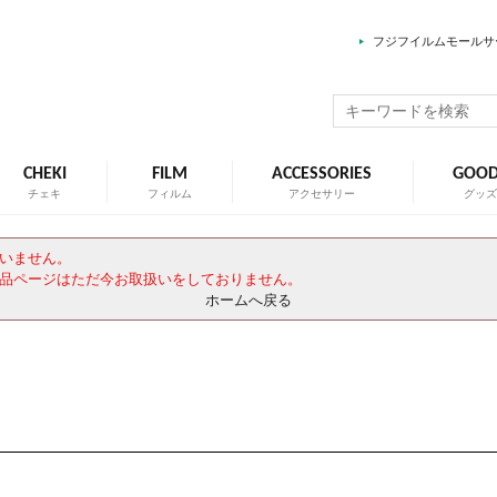
フジフイルムモールサ
CHEKI
FILM
ACCESSORIES
GOO
チェキ
フィルム
アクセサリー
グッ
いません。
品ページはただ今お取扱いをしておりません。
ホームへ戻る