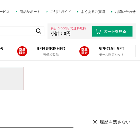
ービス
商品サポート
ご利用ガイド
よくあるご質問
お問い合わせ
あと 5,000円 で送料無料
小計：0円
DS
REFURBISHED
SPECIAL SET
ズ
整備済製品
モール限定セット
履歴を残さない