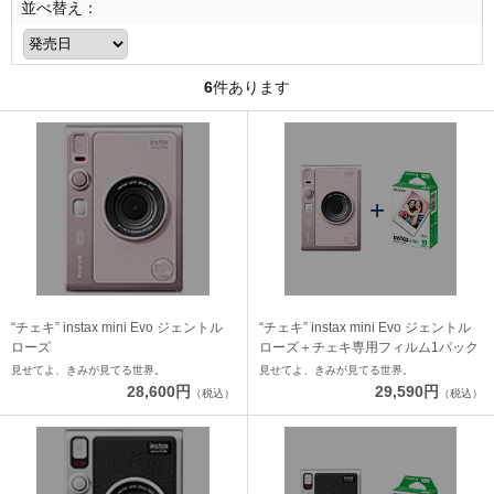
並べ替え：
6
件あります
“チェキ” instax mini Evo ジェントル
“チェキ” instax mini Evo ジェントル
ローズ
ローズ＋チェキ専用フィルム1パック
見せてよ、きみが見てる世界。
見せてよ、きみが見てる世界。
28,600円
29,590円
（税込）
（税込）