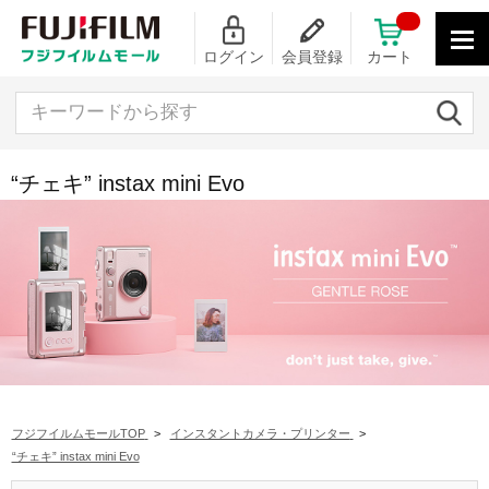
ログイン
会員登録
カート
キーワードから探す
“チェキ” instax mini Evo
フジフイルムモールTOP
>
インスタントカメラ・プリンター
>
“チェキ” instax mini Evo