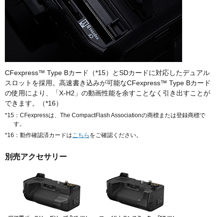
CFexpress™ Type Bカード（*15）とSDカードに対応したデュアル
スロットを採用。高速書き込みが可能なCFexpress™ Type Bカード
の使用により、「X-H2」の動画性能を余すことなく引き出すことが
できます。（*16）
*15：CFexpressは、The CompactFlash Associationの商標または登録商標で
す。
*16：動作確認済カードは
こちら
をご確認ください。
別売アクセサリー