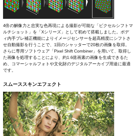
4倍の解像力と忠実な色再現による撮影が可能な「ピクセルシフトマ
ルチショット」を「Xシリーズ」として初めて搭載しました。ボデ
ィ内手ブレ補正機能によりイメージセンサーを超高精度にシフトさ
せ自動撮影を行うことで、1回のシャッターで20枚の画像を取得。
さらに専用ソフトウェア「Pixel Shift Combiner」を用いて、取得し
た画像を処理することにより、約1.6億画素の画像を生成できるた
め、コマーシャルフォトや文化財のデジタルアーカイブ用途に最適
です。
スムーススキンエフェクト