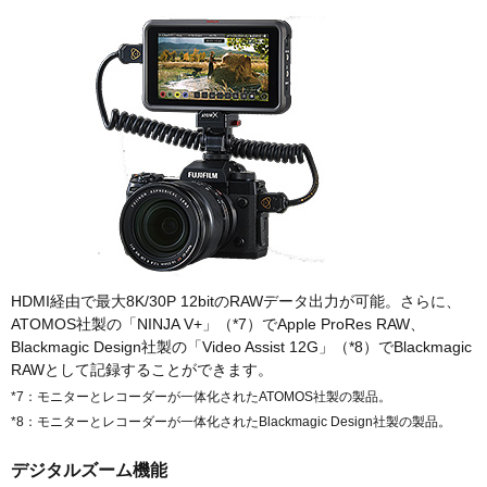
HDMI経由で最大8K/30P 12bitのRAWデータ出力が可能。さらに、
ATOMOS社製の「NINJA V+」（*7）でApple ProRes RAW、
Blackmagic Design社製の「Video Assist 12G」（*8）でBlackmagic
RAWとして記録することができます。
*7：モニターとレコーダーが一体化されたATOMOS社製の製品。
*8：モニターとレコーダーが一体化されたBlackmagic Design社製の製品。
デジタルズーム機能