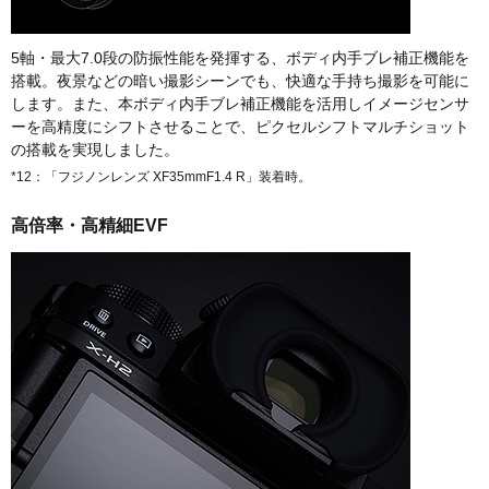
5軸・最大7.0段の防振性能を発揮する、ボディ内手ブレ補正機能を
搭載。夜景などの暗い撮影シーンでも、快適な手持ち撮影を可能に
します。また、本ボディ内手ブレ補正機能を活用しイメージセンサ
ーを高精度にシフトさせることで、ピクセルシフトマルチショット
の搭載を実現しました。
*12：「フジノンレンズ XF35mmF1.4 R」装着時。
高倍率・高精細EVF