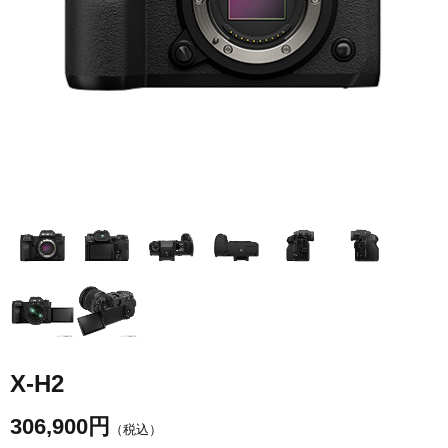
X-H2
306,900
円
（税込）