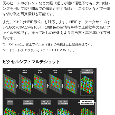
天のビーチやゲレンデなどの照り返しが強い環境下でも、大口径レ
ンズを用いて絞り開放での撮影が行えるほか、スタジオなどで一瞬
を切り取る写真撮影も可能です。
また、X-H2はHEIF形式にも対応します。HEIFは、データサイズは
JPEGの70%ながら10bit・10億色の色情報を持つ圧縮効率の高いフ
ァイル形式です。撮って出しの画像をより高画質・高効率に保存可
能です。
*1：X-Transは、富士フイルム（株）の商標または登録商標です。
*2：ミラーレスデジタルカメラ「FUJIFILM X-T4」。
ピクセルシフトマルチショット