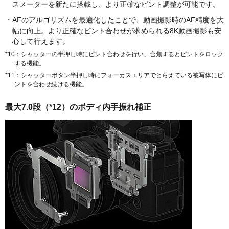
スメーターを新たに搭載し、より正確なピント調整が可能です。
・AFのアルゴリズムを最適化したことで、動画撮影時のAF精度を大
幅に向上。より正確なピント合わせが求められる8K動画撮影も安
心して行えます。
*10：シャッターの半押し時にピント合わせを行い、合焦するとピントをロック
する機能。
*11：シャッターボタン半押し時にフォーカスエリアでとらえている被写体にピ
ントを合わせ続ける機能。
最大7.0段（*12）のボディ内手振れ補正