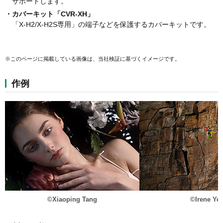
サポートします。
・カバーキット「CVR-XH」
「X-H2/X-H2S専用」の端子などを保護するカバーキットです。
※このページに掲載している画像は、当社検証に基づくイメージです。
作例
©Xiaoping Tang
©Irene Ye