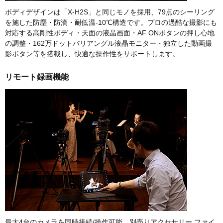
ボディデザインは「X-H2S」と同じモノを採用、79点のシーリング
を施した防塵・防滴・耐低温-10℃構造です。プロの過酷な撮影にも
対応する高剛性ボディ・天面の液晶画面・AF ONボタンの押し心地
の調整・162万ドットバリアングル液晶モニター・独立した動画撮
影ボタン等を搭載し、快適な操作性をサポートします。
リモート録画機能
最大4台のカメラを同時接続/操作可能。別売りアクセサリー ファイ