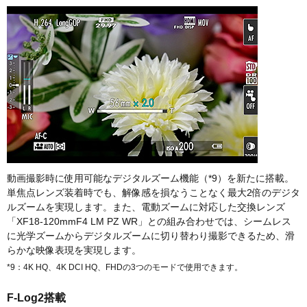
動画撮影時に使用可能なデジタルズーム機能（*9）を新たに搭載。
単焦点レンズ装着時でも、解像感を損なうことなく最大2倍のデジタ
ルズームを実現します。また、電動ズームに対応した交換レンズ
「XF18-120mmF4 LM PZ WR」との組み合わせでは、シームレス
に光学ズームからデジタルズームに切り替わり撮影できるため、滑
らかな映像表現を実現します。
*9：4K HQ、4K DCI HQ、FHDの3つのモードで使用できます。
F-Log2搭載