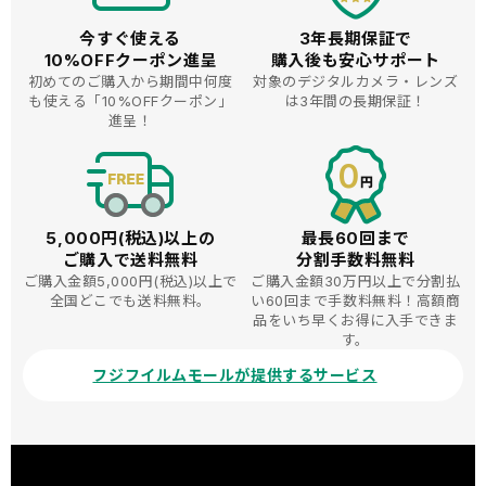
今すぐ使える
3年長期保証で
10%OFFクーポン進呈
購入後も安心サポート
初めてのご購入から期間中何度
対象のデジタルカメラ・レンズ
も使える
「10%OFFクーポン」
は3年間の長期保証！
進呈！
5,000円(税込)以上の
最長60回まで
ご購入で送料無料
分割手数料無料
ご購入金額5,000円(税込)以上で
ご購入金額30万円以上で分割払
全国どこでも送料無料。
い60回まで手数料無料！高額商
品をいち早くお得に入手できま
す。
フジフイルムモールが提供するサービス