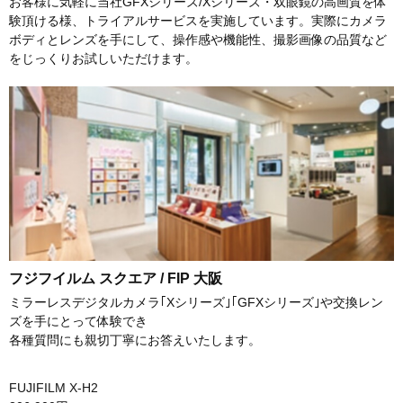
お客様に気軽に当社GFXシリーズ/Xシリーズ・双眼鏡の高画質を体
験頂ける様、トライアルサービスを実施しています。実際にカメラ
ボディとレンズを手にして、操作感や機能性、撮影画像の品質など
をじっくりお試しいただけます。
フジフイルム スクエア / FIP 大阪
ミラーレスデジタルカメラ｢Xシリーズ｣｢GFXシリーズ｣や交換レン
ズを手にとって体験でき
各種質問にも親切丁寧にお答えいたします。
FUJIFILM X-H2