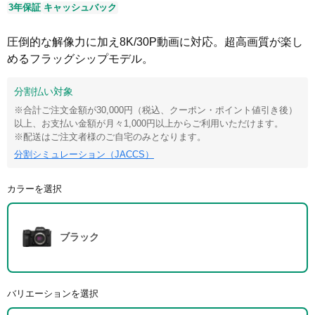
3年保証
キャッシュバック
圧倒的な解像力に加え8K/30P動画に対応。超高画質が楽し
めるフラッグシップモデル。
分割払い対象
※合計ご注文金額が30,000円（税込、クーポン・ポイント値引き後）
以上、お支払い金額が月々1,000円以上からご利用いただけます。
※配送はご注文者様のご自宅のみとなります。
分割シミュレーション（JACCS）
カラーを選択
ブラック
バリエーションを選択