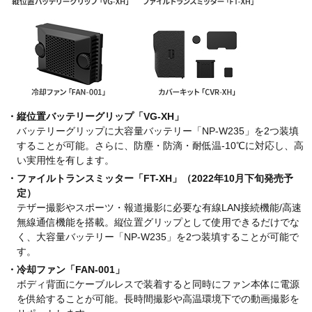
・縦位置バッテリーグリップ「VG-XH」
バッテリーグリップに大容量バッテリー「NP-W235」を2つ装填
することが可能。さらに、防塵・防滴・耐低温-10℃に対応し、高
い実用性を有します。
・ファイルトランスミッター「FT-XH」（2022年10月下旬発売予
定）
テザー撮影やスポーツ・報道撮影に必要な有線LAN接続機能/高速
無線通信機能を搭載。縦位置グリップとして使用できるだけでな
く、大容量バッテリー「NP-W235」を2つ装填することが可能で
す。
・冷却ファン「FAN-001」
ボディ背面にケーブルレスで装着すると同時にファン本体に電源
を供給することが可能。長時間撮影や高温環境下での動画撮影を