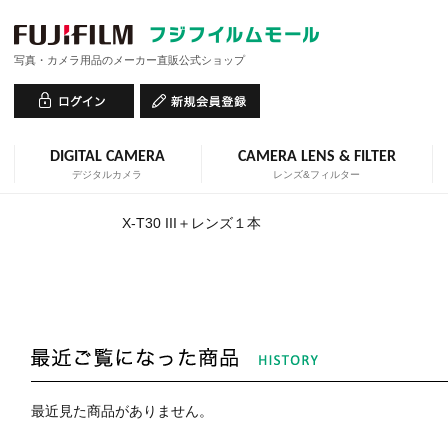
写真・カメラ用品のメーカー直販公式ショップ
DIGITAL CAMERA
CAMERA LENS & FILTER
デジタルカメラ
レンズ&フィルター
X-T30 III＋レンズ１本
最近見た商品がありません。