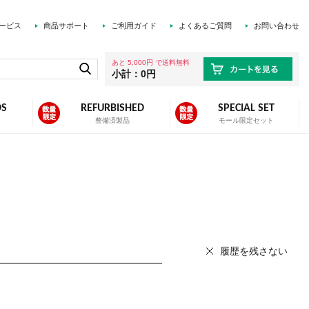
ービス
商品サポート
ご利用ガイド
よくあるご質問
お問い合わせ
あと 5,000円 で送料無料
小計：0円
DS
REFURBISHED
SPECIAL SET
ズ
整備済製品
モール限定セット
履歴を残さない