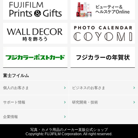
富士フイルム
個人のお客さま
ビジネスのお客さま
サポート情報
研究開発・技術
企業情報
写真・カメラ用品のメーカー直販公式ショップ
Copyrightc FUJIFILM Corporation. All right reserved.